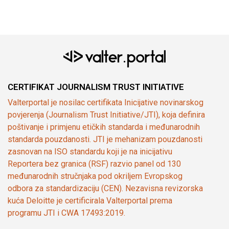
CERTIFIKAT JOURNALISM TRUST INITIATIVE
Valterportal je nosilac certifikata Inicijative novinarskog
povjerenja (Journalism Trust Initiative/JTI), koja definira
poštivanje i primjenu etičkih standarda i međunarodnih
standarda pouzdanosti. JTI je mehanizam pouzdanosti
zasnovan na ISO standardu koji je na inicijativu
Reportera bez granica (RSF) razvio panel od 130
međunarodnih stručnjaka pod okriljem Evropskog
odbora za standardizaciju (CEN). Nezavisna revizorska
kuća Deloitte je certificirala Valterportal prema
programu JTI i CWA 17493:2019.