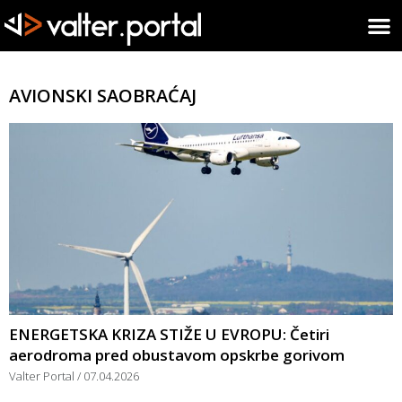
AVIONSKI SAOBRAĆAJ
ENERGETSKA KRIZA STIŽE U EVROPU: Četiri
aerodroma pred obustavom opskrbe gorivom
Valter Portal
07.04.2026