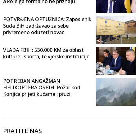
a koje ga formalno ne priznaju
POTVRĐENA OPTUŽNICA: Zaposlenik
Suda BiH zadržavao za sebe
privremeno oduzeti novac
VLADA FBIH: 530.000 KM za oblast
kulture i sporta, te vjerske institucije
POTREBAN ANGAŽMAN
HELIKOPTERA OSBIH: Požar kod
Konjica prijeti kućama i pruzi
PRATITE NAS