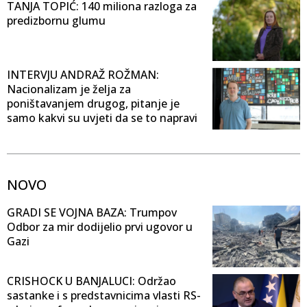
TANJA TOPIĆ: 140 miliona razloga za
predizbornu glumu
INTERVJU ANDRAŽ ROŽMAN:
Nacionalizam je želja za
poništavanjem drugog, pitanje je
samo kakvi su uvjeti da se to napravi
NOVO
GRADI SE VOJNA BAZA: Trumpov
Odbor za mir dodijelio prvi ugovor u
Gazi
CRISHOCK U BANJALUCI: Održao
sastanke i s predstavnicima vlasti RS-