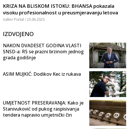
KRIZA NA BLISKOM ISTOKU: BHANSA pokazala
visoku profesionalnost u preusmjeravanju letova
Valter Portal
25.06.2025
IZDVOJENO
NAKON DVADESET GODINA VLASTI
SNSD-a: RS se prazni brzinom jednog
grada godišnje
ASIM MUJKIĆ: Dodikov Kec iz rukava
UMJETNOST PRESERAVANJA: Kako je
Stanivuković od pukog raspisivanja
tendera napravio umjetnički čin