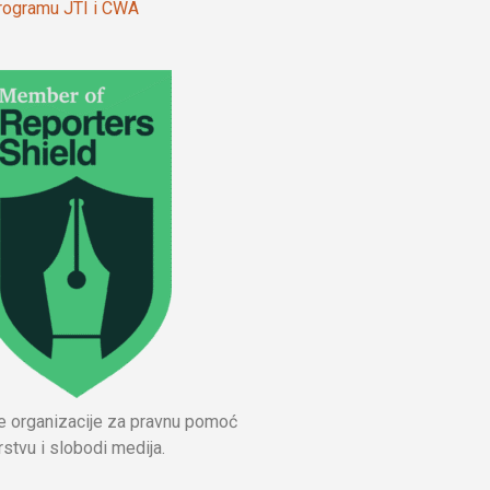
 programu JTI i CWA
ne organizacije za pravnu pomoć
stvu i slobodi medija.