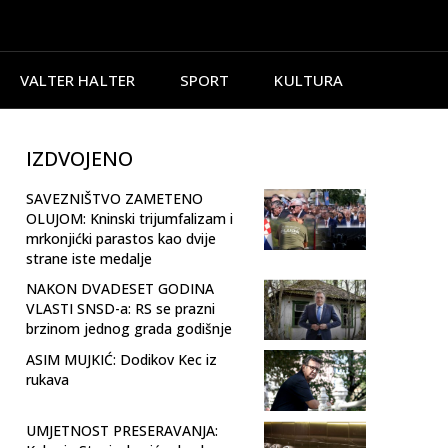
VALTER HALTER
SPORT
KULTURA
IZDVOJENO
SAVEZNIŠTVO ZAMETENO
OLUJOM: Kninski trijumfalizam i
mrkonjićki parastos kao dvije
strane iste medalje
NAKON DVADESET GODINA
VLASTI SNSD-a: RS se prazni
brzinom jednog grada godišnje
ASIM MUJKIĆ: Dodikov Kec iz
rukava
UMJETNOST PRESERAVANJA: