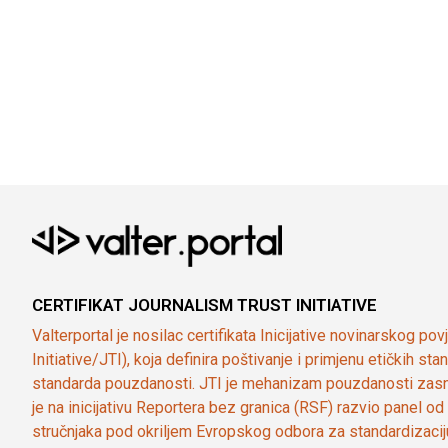
CERTIFIKAT JOURNALISM TRUST INITIATIVE
Valterportal je nosilac certifikata Inicijative novinarskog po
Initiative/JTI), koja definira poštivanje i primjenu etičkih s
standarda pouzdanosti. JTI je mehanizam pouzdanosti zasn
je na inicijativu Reportera bez granica (RSF) razvio panel 
stručnjaka pod okriljem Evropskog odbora za standardizaci