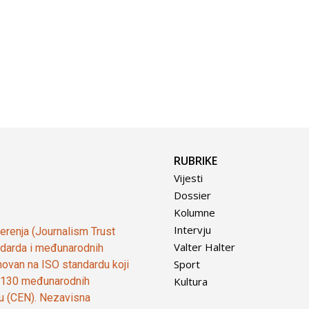
RUBRIKE
Vijesti
Dossier
Kolumne
Intervju
vjerenja (Journalism Trust
Valter Halter
tandarda i međunarodnih
Sport
ovan na ISO standardu koji
Kultura
od 130 međunarodnih
ju (CEN). Nezavisna