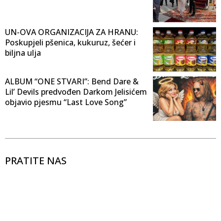
UN-OVA ORGANIZACIJA ZA HRANU:
Poskupjeli pšenica, kukuruz, šećer i
biljna ulja
ALBUM “ONE STVARI”: Bend Dare &
Lil’ Devils predvođen Darkom Jelisićem
objavio pjesmu “Last Love Song”
PRATITE NAS