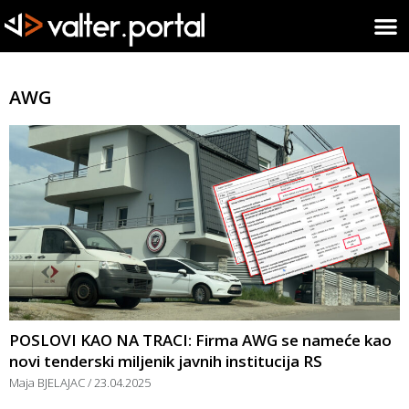
AWG
POSLOVI KAO NA TRACI: Firma AWG se nameće kao
novi tenderski miljenik javnih institucija RS
Maja BJELAJAC
23.04.2025