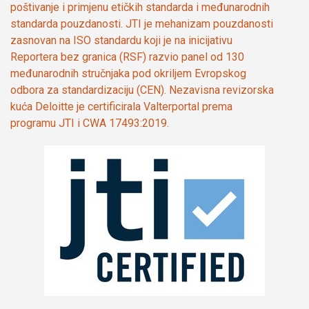
poštivanje i primjenu etičkih standarda i međunarodnih
standarda pouzdanosti. JTI je mehanizam pouzdanosti
zasnovan na ISO standardu koji je na inicijativu
Reportera bez granica (RSF) razvio panel od 130
međunarodnih stručnjaka pod okriljem Evropskog
odbora za standardizaciju (CEN). Nezavisna revizorska
kuća Deloitte je certificirala Valterportal prema
programu JTI i CWA 17493:2019.