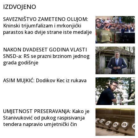
IZDVOJENO
SAVEZNIŠTVO ZAMETENO OLUJOM:
Kninski trijumfalizam i mrkonjićki
parastos kao dvije strane iste medalje
NAKON DVADESET GODINA VLASTI
SNSD-a: RS se prazni brzinom jednog
grada godišnje
ASIM MUJKIĆ: Dodikov Kec iz rukava
UMJETNOST PRESERAVANJA: Kako je
Stanivuković od pukog raspisivanja
tendera napravio umjetnički čin