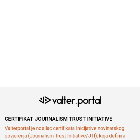
CERTIFIKAT JOURNALISM TRUST INITIATIVE
Valterportal je nosilac certifikata Inicijative novinarskog
povjerenja (Journalism Trust Initiative/JTI), koja definira