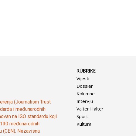
RUBRIKE
Vijesti
Dossier
Kolumne
Intervju
vjerenja (Journalism Trust
Valter Halter
tandarda i međunarodnih
Sport
ovan na ISO standardu koji
Kultura
od 130 međunarodnih
ju (CEN). Nezavisna