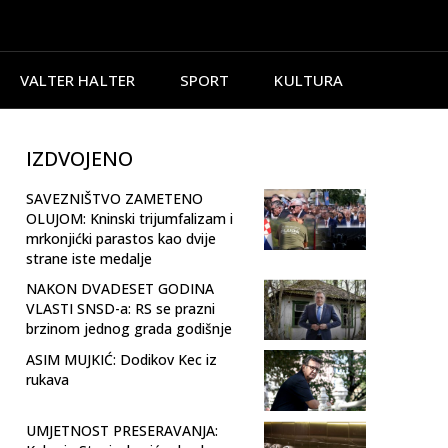
VALTER HALTER
SPORT
KULTURA
IZDVOJENO
SAVEZNIŠTVO ZAMETENO
OLUJOM: Kninski trijumfalizam i
mrkonjićki parastos kao dvije
strane iste medalje
NAKON DVADESET GODINA
VLASTI SNSD-a: RS se prazni
brzinom jednog grada godišnje
ASIM MUJKIĆ: Dodikov Kec iz
rukava
UMJETNOST PRESERAVANJA: