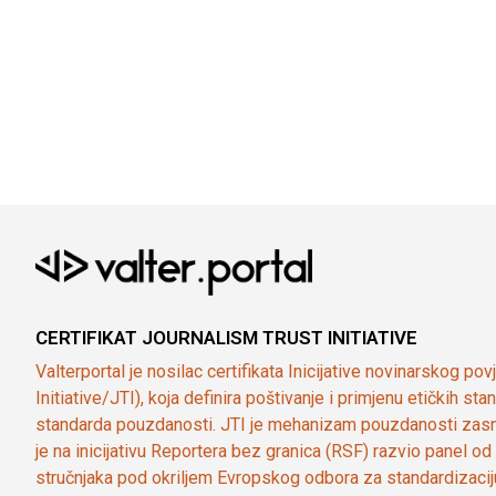
CERTIFIKAT JOURNALISM TRUST INITIATIVE
Valterportal je nosilac certifikata Inicijative novinarskog po
Initiative/JTI), koja definira poštivanje i primjenu etičkih s
standarda pouzdanosti. JTI je mehanizam pouzdanosti zasn
je na inicijativu Reportera bez granica (RSF) razvio panel 
stručnjaka pod okriljem Evropskog odbora za standardizaci