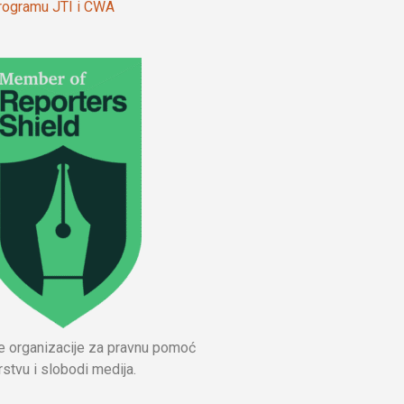
 programu JTI i CWA
ne organizacije za pravnu pomoć
stvu i slobodi medija.