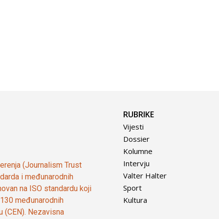
RUBRIKE
Vijesti
Dossier
Kolumne
Intervju
vjerenja (Journalism Trust
Valter Halter
tandarda i međunarodnih
Sport
ovan na ISO standardu koji
Kultura
od 130 međunarodnih
ju (CEN). Nezavisna