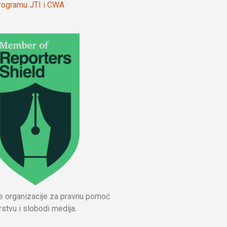
 programu JTI i CWA
ne organizacije za pravnu pomoć
stvu i slobodi medija.