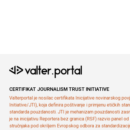
CERTIFIKAT JOURNALISM TRUST INITIATIVE
Valterportal je nosilac certifikata Inicijative novinarskog po
Initiative/JTI), koja definira poštivanje i primjenu etičkih s
standarda pouzdanosti. JTI je mehanizam pouzdanosti zasn
je na inicijativu Reportera bez granica (RSF) razvio panel 
stručnjaka pod okriljem Evropskog odbora za standardizaci