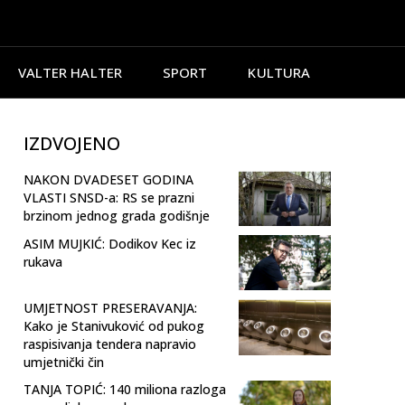
VALTER HALTER
SPORT
KULTURA
IZDVOJENO
NAKON DVADESET GODINA
VLASTI SNSD-a: RS se prazni
brzinom jednog grada godišnje
ASIM MUJKIĆ: Dodikov Kec iz
rukava
UMJETNOST PRESERAVANJA:
Kako je Stanivuković od pukog
raspisivanja tendera napravio
umjetnički čin
TANJA TOPIĆ: 140 miliona razloga