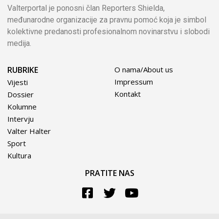
Valterportal je ponosni član Reporters Shielda,
međunarodne organizacije za pravnu pomoć koja je simbol
kolektivne predanosti profesionalnom novinarstvu i slobodi
medija.
RUBRIKE
O nama/About us
Impressum
Vijesti
Kontakt
Dossier
Kolumne
Intervju
Valter Halter
Sport
Kultura
PRATITE NAS