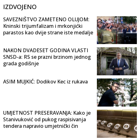
IZDVOJENO
SAVEZNIŠTVO ZAMETENO OLUJOM:
Kninski trijumfalizam i mrkonjićki
parastos kao dvije strane iste medalje
NAKON DVADESET GODINA VLASTI
SNSD-a: RS se prazni brzinom jednog
grada godišnje
ASIM MUJKIĆ: Dodikov Kec iz rukava
UMJETNOST PRESERAVANJA: Kako je
Stanivuković od pukog raspisivanja
tendera napravio umjetnički čin