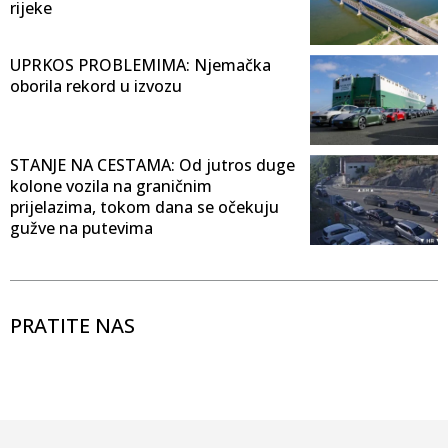
rijeke
UPRKOS PROBLEMIMA: Njemačka
oborila rekord u izvozu
STANJE NA CESTAMA: Od jutros duge
kolone vozila na graničnim
prijelazima, tokom dana se očekuju
gužve na putevima
PRATITE NAS