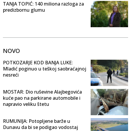
TANJA TOPIĆ: 140 miliona razloga za
predizbornu glumu
NOVO
POTKOZARJE KOD BANJA LUKE:
Mladić poginuo u teškoj saobraćajnoj
nesreći
MOSTAR: Dio ruševine Alajbegovića
kuće pao na parkirane automobile i
napravio veliku štetu
RUMUNIJA: Potopljene barže u
Dunavu da bi se podigao vodostaj