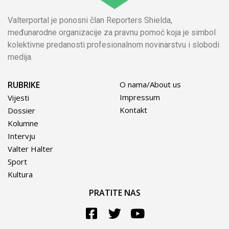
Valterportal je ponosni član Reporters Shielda,
međunarodne organizacije za pravnu pomoć koja je simbol
kolektivne predanosti profesionalnom novinarstvu i slobodi
medija.
RUBRIKE
O nama/About us
Impressum
Vijesti
Kontakt
Dossier
Kolumne
Intervju
Valter Halter
Sport
Kultura
PRATITE NAS