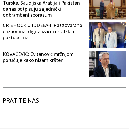
Turska, Saudijska Arabija i Pakistan
danas potpisuju zajednički
odbrambeni sporazum
CRISHOCK U IDDEEA-I: Razgovarano
o izborima, digitalizaciji i sudskim
postupcima
KOVAČEVIĆ: Cvitanović mržnjom
poručuje kako nisam kršten
PRATITE NAS