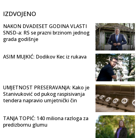
IZDVOJENO
NAKON DVADESET GODINA VLASTI
SNSD-a: RS se prazni brzinom jednog
grada godišnje
ASIM MUJKIĆ: Dodikov Kec iz rukava
UMJETNOST PRESERAVANJA: Kako je
Stanivuković od pukog raspisivanja
tendera napravio umjetnički čin
TANJA TOPIĆ: 140 miliona razloga za
predizbornu glumu