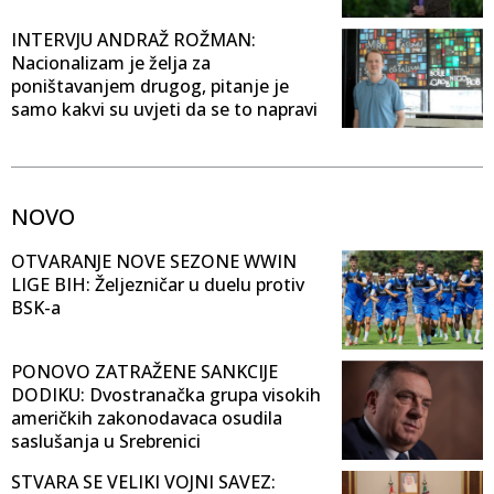
INTERVJU ANDRAŽ ROŽMAN:
Nacionalizam je želja za
poništavanjem drugog, pitanje je
samo kakvi su uvjeti da se to napravi
NOVO
OTVARANJE NOVE SEZONE WWIN
LIGE BIH: Željezničar u duelu protiv
BSK-a
PONOVO ZATRAŽENE SANKCIJE
DODIKU: Dvostranačka grupa visokih
američkih zakonodavaca osudila
saslušanja u Srebrenici
STVARA SE VELIKI VOJNI SAVEZ: