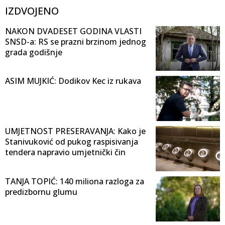
IZDVOJENO
NAKON DVADESET GODINA VLASTI
SNSD-a: RS se prazni brzinom jednog
grada godišnje
ASIM MUJKIĆ: Dodikov Kec iz rukava
UMJETNOST PRESERAVANJA: Kako je
Stanivuković od pukog raspisivanja
tendera napravio umjetnički čin
TANJA TOPIĆ: 140 miliona razloga za
predizbornu glumu