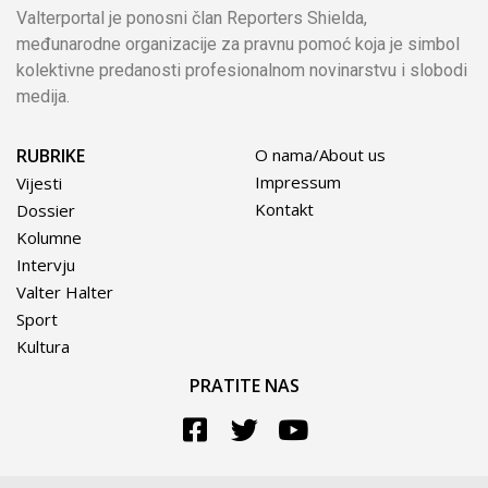
Valterportal je ponosni član Reporters Shielda,
međunarodne organizacije za pravnu pomoć koja je simbol
kolektivne predanosti profesionalnom novinarstvu i slobodi
medija.
RUBRIKE
O nama/About us
Impressum
Vijesti
Kontakt
Dossier
Kolumne
Intervju
Valter Halter
Sport
Kultura
PRATITE NAS