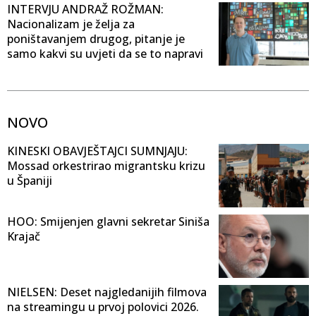
INTERVJU ANDRAŽ ROŽMAN:
Nacionalizam je želja za
poništavanjem drugog, pitanje je
samo kakvi su uvjeti da se to napravi
NOVO
KINESKI OBAVJEŠTAJCI SUMNJAJU:
Mossad orkestrirao migrantsku krizu
u Španiji
HOO: Smijenjen glavni sekretar Siniša
Krajač
NIELSEN: Deset najgledanijih filmova
na streamingu u prvoj polovici 2026.