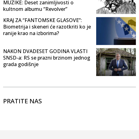
MUZIKE: Deset zanimljivosti o
kultnom albumu “Revolver”
KRAJ ZA “FANTOMSKE GLASOVE”:
Biometrija i skeneri će razotkriti ko je
ranije krao na izborima?
NAKON DVADESET GODINA VLASTI
SNSD-a: RS se prazni brzinom jednog
grada godišnje
PRATITE NAS