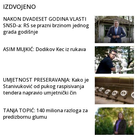
IZDVOJENO
NAKON DVADESET GODINA VLASTI
SNSD-a: RS se prazni brzinom jednog
grada godišnje
ASIM MUJKIĆ: Dodikov Kec iz rukava
UMJETNOST PRESERAVANJA: Kako je
Stanivuković od pukog raspisivanja
tendera napravio umjetnički čin
TANJA TOPIĆ: 140 miliona razloga za
predizbornu glumu