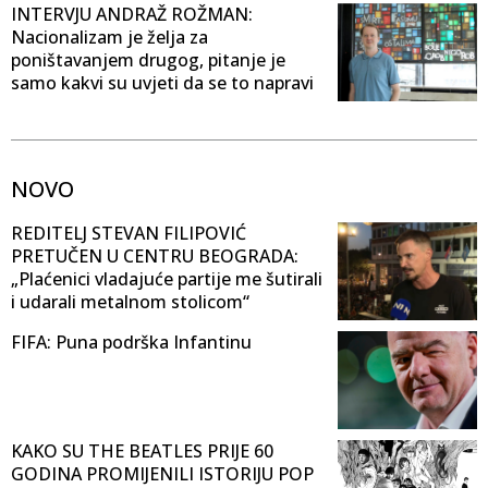
INTERVJU ANDRAŽ ROŽMAN:
Nacionalizam je želja za
poništavanjem drugog, pitanje je
samo kakvi su uvjeti da se to napravi
NOVO
REDITELJ STEVAN FILIPOVIĆ
PRETUČEN U CENTRU BEOGRADA:
„Plaćenici vladajuće partije me šutirali
i udarali metalnom stolicom“
FIFA: Puna podrška Infantinu
KAKO SU THE BEATLES PRIJE 60
GODINA PROMIJENILI ISTORIJU POP