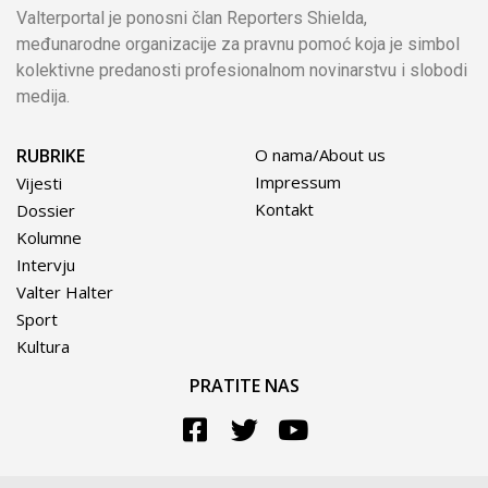
Valterportal je ponosni član Reporters Shielda,
međunarodne organizacije za pravnu pomoć koja je simbol
kolektivne predanosti profesionalnom novinarstvu i slobodi
medija.
RUBRIKE
O nama/About us
Impressum
Vijesti
Kontakt
Dossier
Kolumne
Intervju
Valter Halter
Sport
Kultura
PRATITE NAS