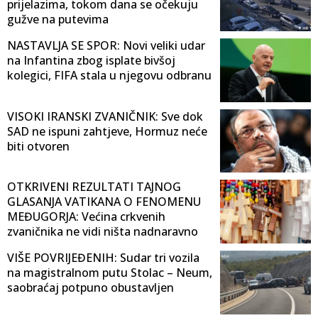
prijelazima, tokom dana se očekuju
gužve na putevima
NASTAVLJA SE SPOR: Novi veliki udar
na Infantina zbog isplate bivšoj
kolegici, FIFA stala u njegovu odbranu
VISOKI IRANSKI ZVANIČNIK: Sve dok
SAD ne ispuni zahtjeve, Hormuz neće
biti otvoren
OTKRIVENI REZULTATI TAJNOG
GLASANJA VATIKANA O FENOMENU
MEĐUGORJA: Većina crkvenih
zvaničnika ne vidi ništa nadnaravno
VIŠE POVRIJEĐENIH: Sudar tri vozila
na magistralnom putu Stolac – Neum,
saobraćaj potpuno obustavljen