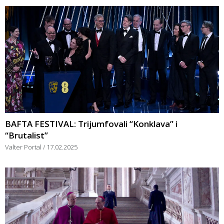
BAFTA FESTIVAL: Trijumfovali “Konklava” i
“Brutalist”
Valter Portal
17.02.2025