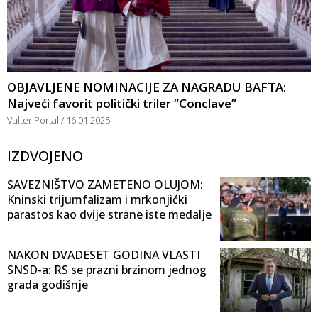
OBJAVLJENE NOMINACIJE ZA NAGRADU BAFTA:
Najveći favorit politički triler “Conclave”
Valter Portal
16.01.2025
IZDVOJENO
SAVEZNIŠTVO ZAMETENO OLUJOM:
Kninski trijumfalizam i mrkonjićki
parastos kao dvije strane iste medalje
NAKON DVADESET GODINA VLASTI
SNSD-a: RS se prazni brzinom jednog
grada godišnje