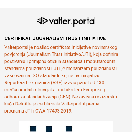
CERTIFIKAT JOURNALISM TRUST INITIATIVE
Valterportal je nosilac certifikata Inicijative novinarskog
povjerenja (Journalism Trust Initiative/JTI), koja definira
poštivanje i primjenu etičkih standarda i međunarodnih
standarda pouzdanosti. JTI je mehanizam pouzdanosti
zasnovan na ISO standardu koji je na inicijativu
Reportera bez granica (RSF) razvio panel od 130
međunarodnih stručnjaka pod okriljem Evropskog
odbora za standardizaciju (CEN). Nezavisna revizorska
kuća Deloitte je certificirala Valterportal prema
programu JTI i CWA 17493:2019.