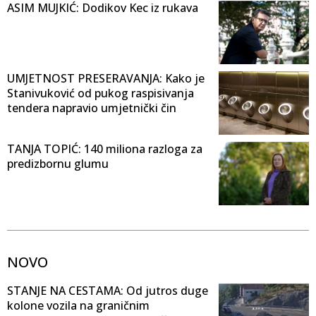
ASIM MUJKIĆ: Dodikov Kec iz rukava
UMJETNOST PRESERAVANJA: Kako je
Stanivuković od pukog raspisivanja
tendera napravio umjetnički čin
TANJA TOPIĆ: 140 miliona razloga za
predizbornu glumu
NOVO
STANJE NA CESTAMA: Od jutros duge
kolone vozila na graničnim