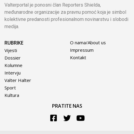
Valterportal je ponosni član Reporters Shielda,
međunarodne organizacije za pravnu pomoć koja je simbol
kolektivne predanosti profesionalnom novinarstvu i slobodi
medija.
RUBRIKE
O nama/About us
Impressum
Vijesti
Kontakt
Dossier
Kolumne
Intervju
Valter Halter
Sport
Kultura
PRATITE NAS