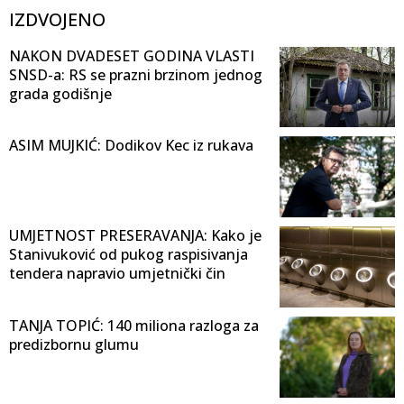
IZDVOJENO
NAKON DVADESET GODINA VLASTI
SNSD-a: RS se prazni brzinom jednog
grada godišnje
ASIM MUJKIĆ: Dodikov Kec iz rukava
UMJETNOST PRESERAVANJA: Kako je
Stanivuković od pukog raspisivanja
tendera napravio umjetnički čin
TANJA TOPIĆ: 140 miliona razloga za
predizbornu glumu