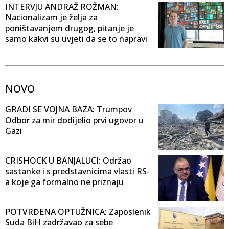
INTERVJU ANDRAŽ ROŽMAN:
Nacionalizam je želja za
poništavanjem drugog, pitanje je
samo kakvi su uvjeti da se to napravi
NOVO
GRADI SE VOJNA BAZA: Trumpov
Odbor za mir dodijelio prvi ugovor u
Gazi
CRISHOCK U BANJALUCI: Održao
sastanke i s predstavnicima vlasti RS-
a koje ga formalno ne priznaju
POTVRĐENA OPTUŽNICA: Zaposlenik
Suda BiH zadržavao za sebe