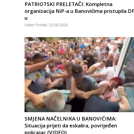
PATRIOTSKI PRELETAČI: Kompletna
organizacija NiP-a u Banovićima pristupila DF
u
Valter Portal
25.03.2026
SMJENA NAČELNIKA U BANOVIĆIMA:
Situacija prijeti da eskalira, povrijeđen
policajac (VIDEO)