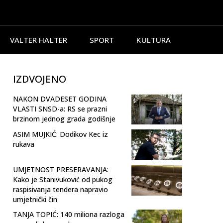
VALTER HALTER
SPORT
KULTURA
IZDVOJENO
NAKON DVADESET GODINA
VLASTI SNSD-a: RS se prazni
brzinom jednog grada godišnje
ASIM MUJKIĆ: Dodikov Kec iz
rukava
UMJETNOST PRESERAVANJA:
Kako je Stanivuković od pukog
raspisivanja tendera napravio
umjetnički čin
TANJA TOPIĆ: 140 miliona razloga