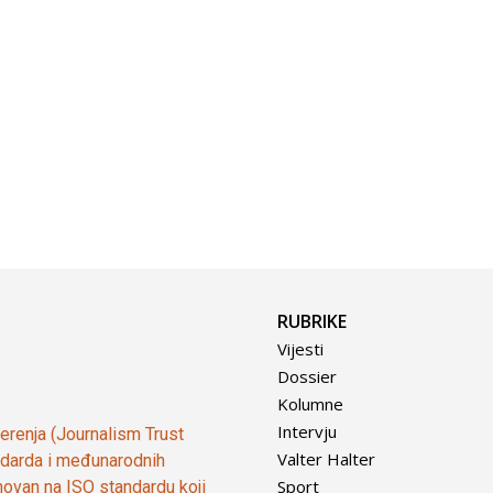
RUBRIKE
Vijesti
Dossier
Kolumne
Intervju
vjerenja (Journalism Trust
Valter Halter
tandarda i međunarodnih
Sport
ovan na ISO standardu koji