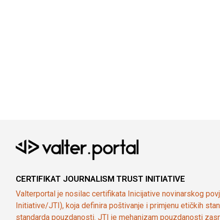
CERTIFIKAT JOURNALISM TRUST INITIATIVE
Valterportal je nosilac certifikata Inicijative novinarskog po
Initiative/JTI), koja definira poštivanje i primjenu etičkih s
standarda pouzdanosti. JTI je mehanizam pouzdanosti zasn