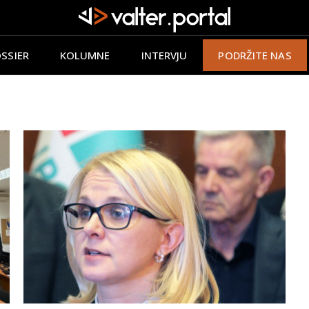
SSIER
KOLUMNE
INTERVJU
PODRŽITE NAS