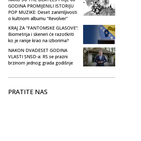
GODINA PROMIJENILI ISTORIJU
POP MUZIKE: Deset zanimljivosti
o kultnom albumu “Revolver”
KRAJ ZA “FANTOMSKE GLASOVE”:
Biometrija i skeneri će razotkriti
ko je ranije krao na izborima?
NAKON DVADESET GODINA
VLASTI SNSD-a: RS se prazni
brzinom jednog grada godišnje
PRATITE NAS