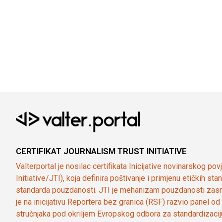
CERTIFIKAT JOURNALISM TRUST INITIATIVE
Valterportal je nosilac certifikata Inicijative novinarskog po
Initiative/JTI), koja definira poštivanje i primjenu etičkih s
standarda pouzdanosti. JTI je mehanizam pouzdanosti zasn
je na inicijativu Reportera bez granica (RSF) razvio panel 
stručnjaka pod okriljem Evropskog odbora za standardizaci