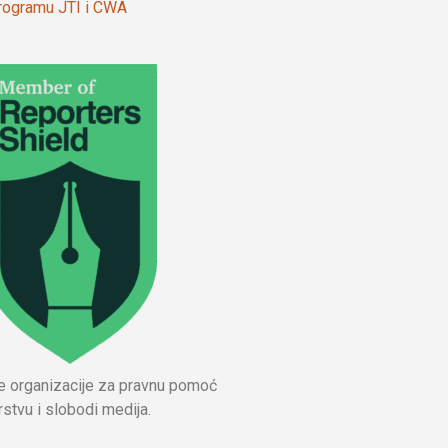
 programu JTI i CWA
ne organizacije za pravnu pomoć
stvu i slobodi medija.