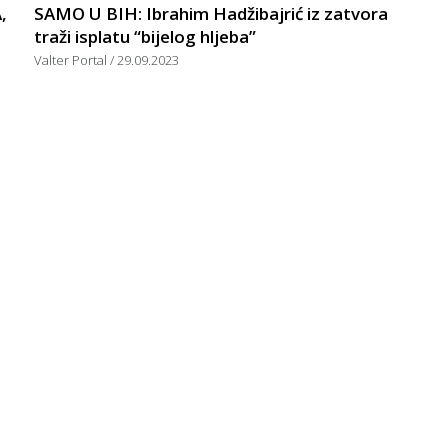
,
SAMO U BIH: Ibrahim Hadžibajrić iz zatvora
traži isplatu “bijelog hljeba”
Valter Portal
29.09.2023