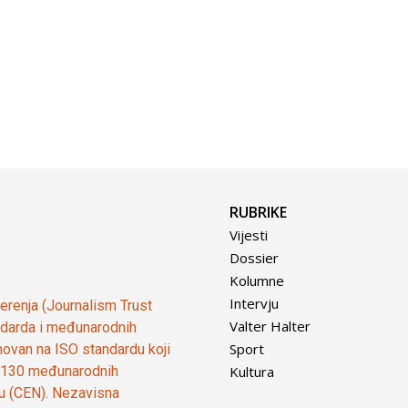
RUBRIKE
Vijesti
Dossier
Kolumne
Intervju
vjerenja (Journalism Trust
Valter Halter
tandarda i međunarodnih
Sport
ovan na ISO standardu koji
Kultura
od 130 međunarodnih
ju (CEN). Nezavisna