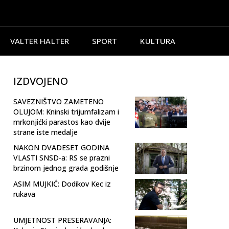
VALTER HALTER
SPORT
KULTURA
IZDVOJENO
SAVEZNIŠTVO ZAMETENO
OLUJOM: Kninski trijumfalizam i
mrkonjićki parastos kao dvije
strane iste medalje
NAKON DVADESET GODINA
VLASTI SNSD-a: RS se prazni
brzinom jednog grada godišnje
ASIM MUJKIĆ: Dodikov Kec iz
rukava
UMJETNOST PRESERAVANJA: