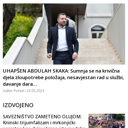
UHAPŠEN ABDULAH SKAKA: Sumnja se na krivična
djela zloupotrebe položaja, nesavjestan rad u službi,
davanje dara…
Valter Portal
23.05.2023
IZDVOJENO
SAVEZNIŠTVO ZAMETENO OLUJOM:
Kninski trijumfalizam i mrkonjićki