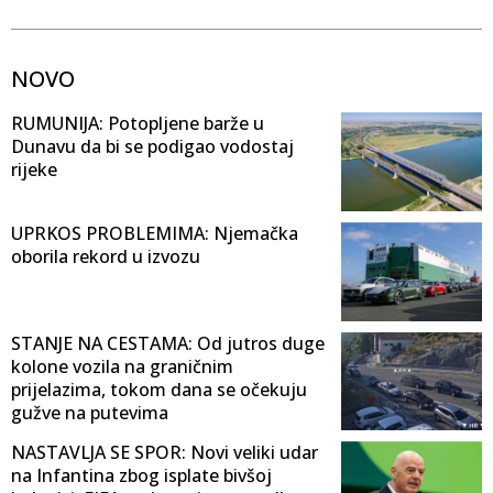
NOVO
RUMUNIJA: Potopljene barže u
Dunavu da bi se podigao vodostaj
rijeke
UPRKOS PROBLEMIMA: Njemačka
oborila rekord u izvozu
STANJE NA CESTAMA: Od jutros duge
kolone vozila na graničnim
prijelazima, tokom dana se očekuju
gužve na putevima
NASTAVLJA SE SPOR: Novi veliki udar
na Infantina zbog isplate bivšoj