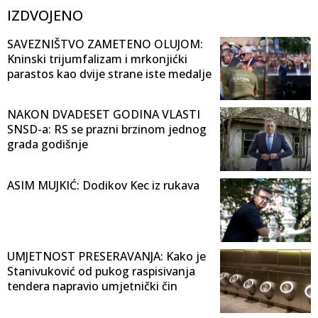
IZDVOJENO
SAVEZNIŠTVO ZAMETENO OLUJOM:
Kninski trijumfalizam i mrkonjićki
parastos kao dvije strane iste medalje
NAKON DVADESET GODINA VLASTI
SNSD-a: RS se prazni brzinom jednog
grada godišnje
ASIM MUJKIĆ: Dodikov Kec iz rukava
UMJETNOST PRESERAVANJA: Kako je
Stanivuković od pukog raspisivanja
tendera napravio umjetnički čin