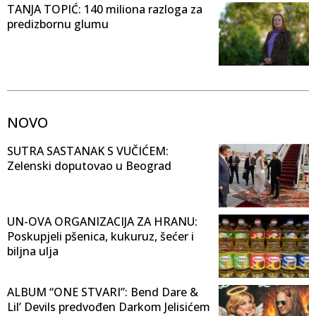
TANJA TOPIĆ: 140 miliona razloga za
predizbornu glumu
NOVO
SUTRA SASTANAK S VUČIĆEM:
Zelenski doputovao u Beograd
UN-OVA ORGANIZACIJA ZA HRANU:
Poskupjeli pšenica, kukuruz, šećer i
biljna ulja
ALBUM “ONE STVARI”: Bend Dare &
Lil’ Devils predvođen Darkom Jelisićem