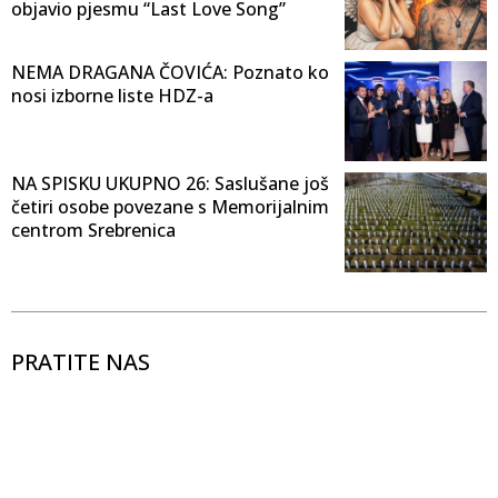
objavio pjesmu “Last Love Song”
NEMA DRAGANA ČOVIĆA: Poznato ko
nosi izborne liste HDZ-a
NA SPISKU UKUPNO 26: Saslušane još
četiri osobe povezane s Memorijalnim
centrom Srebrenica
PRATITE NAS