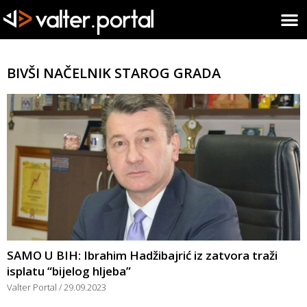
BIVŠI NAČELNIK STAROG GRADA
SAMO U BIH: Ibrahim Hadžibajrić iz zatvora traži
isplatu “bijelog hljeba”
Valter Portal
29.09.2023