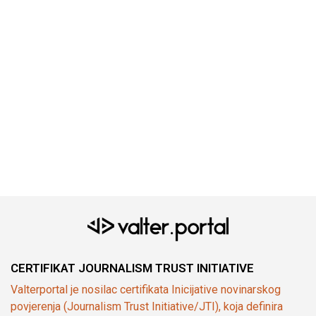
CERTIFIKAT JOURNALISM TRUST INITIATIVE
Valterportal je nosilac certifikata Inicijative novinarskog
povjerenja (Journalism Trust Initiative/JTI), koja definira