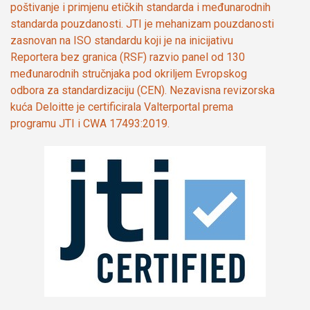
poštivanje i primjenu etičkih standarda i međunarodnih
standarda pouzdanosti. JTI je mehanizam pouzdanosti
zasnovan na ISO standardu koji je na inicijativu
Reportera bez granica (RSF) razvio panel od 130
međunarodnih stručnjaka pod okriljem Evropskog
odbora za standardizaciju (CEN). Nezavisna revizorska
kuća Deloitte je certificirala Valterportal prema
programu JTI i CWA 17493:2019.