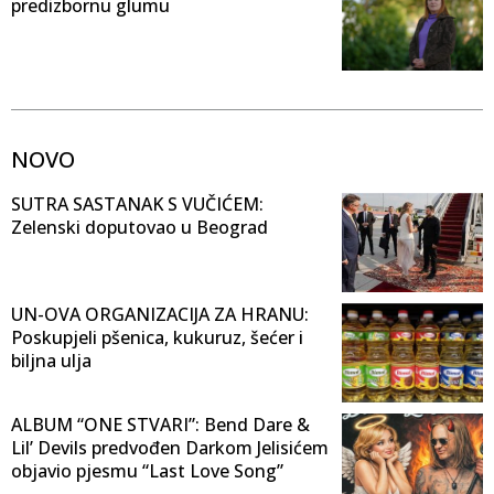
predizbornu glumu
NOVO
SUTRA SASTANAK S VUČIĆEM:
Zelenski doputovao u Beograd
UN-OVA ORGANIZACIJA ZA HRANU:
Poskupjeli pšenica, kukuruz, šećer i
biljna ulja
ALBUM “ONE STVARI”: Bend Dare &
Lil’ Devils predvođen Darkom Jelisićem
objavio pjesmu “Last Love Song”