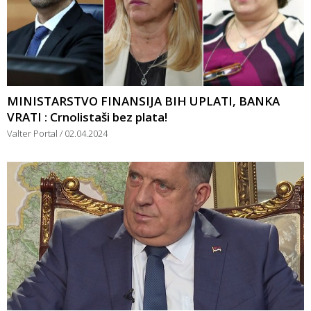
MINISTARSTVO FINANSIJA BIH UPLATI, BANKA
VRATI : Crnolistaši bez plata!
Valter Portal
02.04.2024