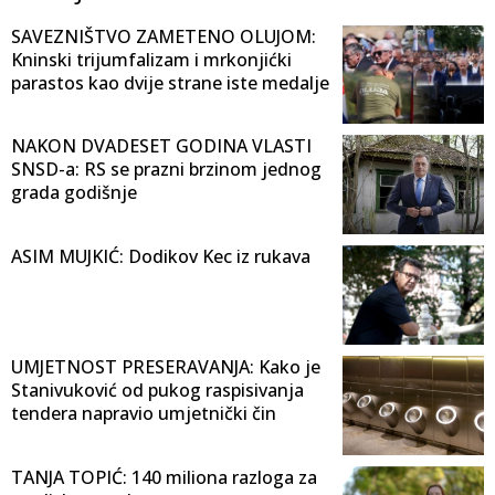
SAVEZNIŠTVO ZAMETENO OLUJOM:
Kninski trijumfalizam i mrkonjićki
parastos kao dvije strane iste medalje
NAKON DVADESET GODINA VLASTI
SNSD-a: RS se prazni brzinom jednog
grada godišnje
ASIM MUJKIĆ: Dodikov Kec iz rukava
UMJETNOST PRESERAVANJA: Kako je
Stanivuković od pukog raspisivanja
tendera napravio umjetnički čin
TANJA TOPIĆ: 140 miliona razloga za