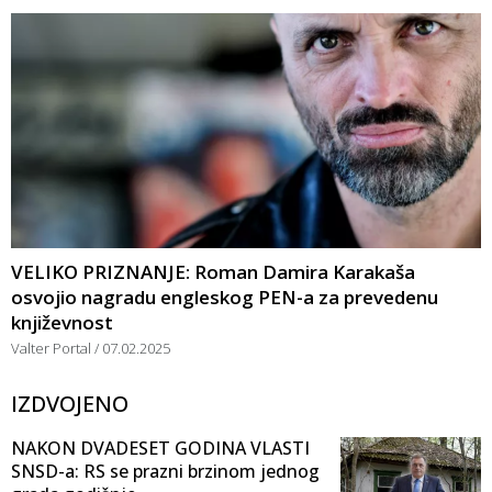
VELIKO PRIZNANJE: Roman Damira Karakaša
osvojio nagradu engleskog PEN-a za prevedenu
književnost
Valter Portal
07.02.2025
IZDVOJENO
NAKON DVADESET GODINA VLASTI
SNSD-a: RS se prazni brzinom jednog