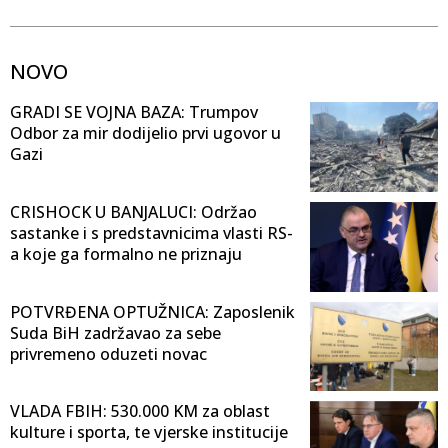
NOVO
GRADI SE VOJNA BAZA: Trumpov
Odbor za mir dodijelio prvi ugovor u
Gazi
CRISHOCK U BANJALUCI: Održao
sastanke i s predstavnicima vlasti RS-
a koje ga formalno ne priznaju
POTVRĐENA OPTUŽNICA: Zaposlenik
Suda BiH zadržavao za sebe
privremeno oduzeti novac
VLADA FBIH: 530.000 KM za oblast
kulture i sporta, te vjerske institucije