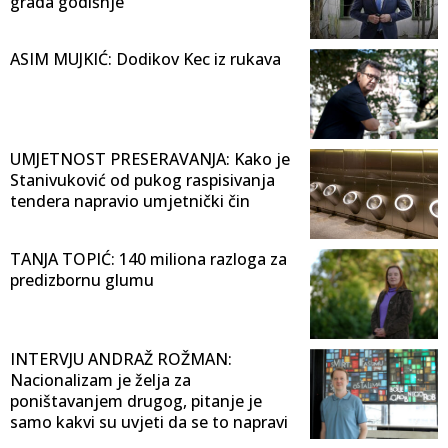
grada godišnje
ASIM MUJKIĆ: Dodikov Kec iz rukava
UMJETNOST PRESERAVANJA: Kako je
Stanivuković od pukog raspisivanja
tendera napravio umjetnički čin
TANJA TOPIĆ: 140 miliona razloga za
predizbornu glumu
INTERVJU ANDRAŽ ROŽMAN:
Nacionalizam je želja za
poništavanjem drugog, pitanje je
samo kakvi su uvjeti da se to napravi