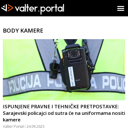
BODY KAMERE
ISPUNJENE PRAVNE I TEHNIČKE PRETPOSTAVKE:
Sarajevski policajci od sutra će na uniformama nositi
kamere
Valter Portal
24.09.2025