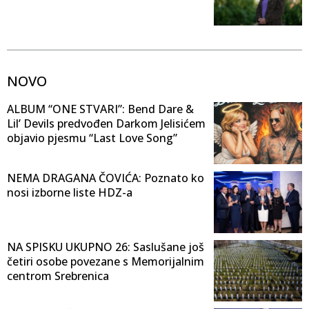
NOVO
ALBUM “ONE STVARI”: Bend Dare &
Lil’ Devils predvođen Darkom Jelisićem
objavio pjesmu “Last Love Song”
NEMA DRAGANA ČOVIĆA: Poznato ko
nosi izborne liste HDZ-a
NA SPISKU UKUPNO 26: Saslušane još
četiri osobe povezane s Memorijalnim
centrom Srebrenica