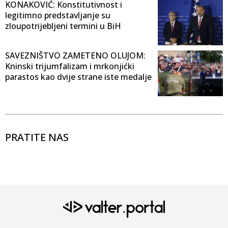
KONAKOVIĆ: Konstitutivnost i
legitimno predstavljanje su
zloupotrijebljeni termini u BiH
SAVEZNIŠTVO ZAMETENO OLUJOM:
Kninski trijumfalizam i mrkonjićki
parastos kao dvije strane iste medalje
PRATITE NAS