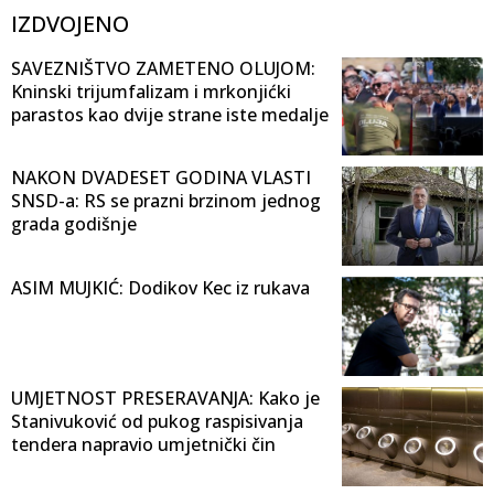
IZDVOJENO
SAVEZNIŠTVO ZAMETENO OLUJOM:
Kninski trijumfalizam i mrkonjićki
parastos kao dvije strane iste medalje
NAKON DVADESET GODINA VLASTI
SNSD-a: RS se prazni brzinom jednog
grada godišnje
ASIM MUJKIĆ: Dodikov Kec iz rukava
UMJETNOST PRESERAVANJA: Kako je
Stanivuković od pukog raspisivanja
tendera napravio umjetnički čin