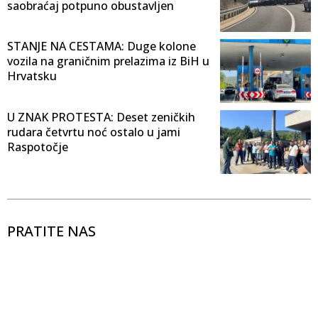
saobraćaj potpuno obustavljen
STANJE NA CESTAMA: Duge kolone
vozila na graničnim prelazima iz BiH u
Hrvatsku
U ZNAK PROTESTA: Deset zeničkih
rudara četvrtu noć ostalo u jami
Raspotočje
PRATITE NAS