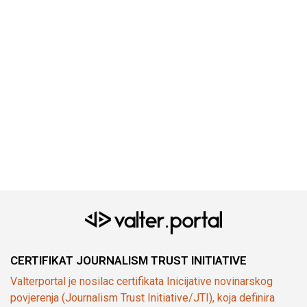
CERTIFIKAT JOURNALISM TRUST INITIATIVE
Valterportal je nosilac certifikata Inicijative novinarskog
povjerenja (Journalism Trust Initiative/JTI), koja definira