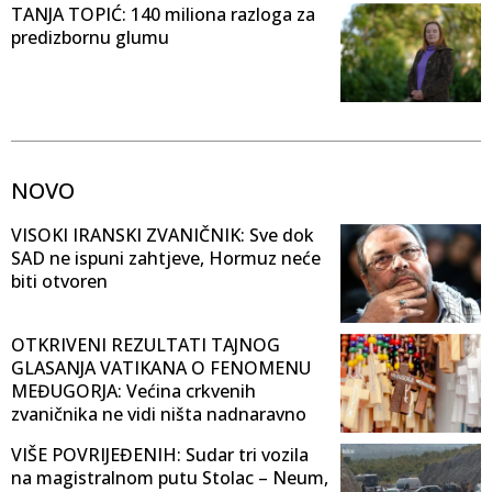
TANJA TOPIĆ: 140 miliona razloga za
predizbornu glumu
NOVO
VISOKI IRANSKI ZVANIČNIK: Sve dok
SAD ne ispuni zahtjeve, Hormuz neće
biti otvoren
OTKRIVENI REZULTATI TAJNOG
GLASANJA VATIKANA O FENOMENU
MEĐUGORJA: Većina crkvenih
zvaničnika ne vidi ništa nadnaravno
VIŠE POVRIJEĐENIH: Sudar tri vozila
na magistralnom putu Stolac – Neum,