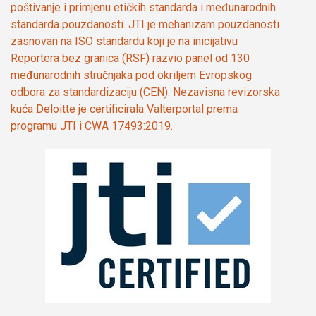
poštivanje i primjenu etičkih standarda i međunarodnih
standarda pouzdanosti. JTI je mehanizam pouzdanosti
zasnovan na ISO standardu koji je na inicijativu
Reportera bez granica (RSF) razvio panel od 130
međunarodnih stručnjaka pod okriljem Evropskog
odbora za standardizaciju (CEN). Nezavisna revizorska
kuća Deloitte je certificirala Valterportal prema
programu JTI i CWA 17493:2019.