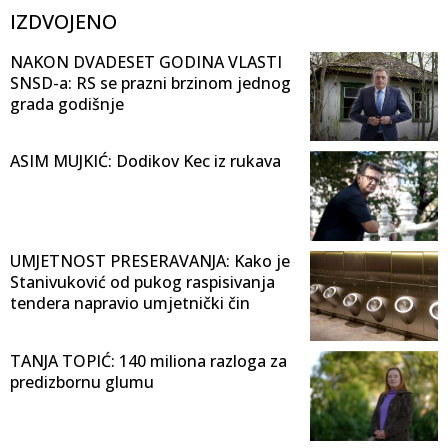
IZDVOJENO
NAKON DVADESET GODINA VLASTI
SNSD-a: RS se prazni brzinom jednog
grada godišnje
ASIM MUJKIĆ: Dodikov Kec iz rukava
UMJETNOST PRESERAVANJA: Kako je
Stanivuković od pukog raspisivanja
tendera napravio umjetnički čin
TANJA TOPIĆ: 140 miliona razloga za
predizbornu glumu