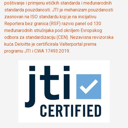
poštivanje i primjenu etičkih standarda i međunarodnih
standarda pouzdanosti. JTI je mehanizam pouzdanosti
zasnovan na ISO standardu koji je na inicijativu
Reportera bez granica (RSF) razvio panel od 130
međunarodnih stručnjaka pod okriljem Evropskog
odbora za standardizaciju (CEN). Nezavisna revizorska
kuća Deloitte je certificirala Valterportal prema
programu JTI i CWA 17493:2019.