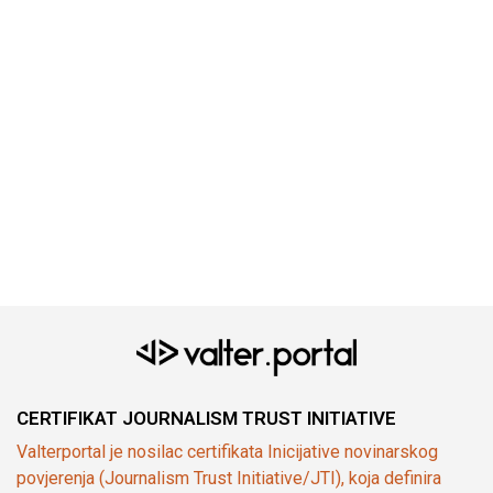
CERTIFIKAT JOURNALISM TRUST INITIATIVE
Valterportal je nosilac certifikata Inicijative novinarskog
povjerenja (Journalism Trust Initiative/JTI), koja definira