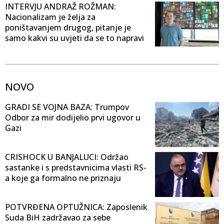
INTERVJU ANDRAŽ ROŽMAN:
Nacionalizam je želja za
poništavanjem drugog, pitanje je
samo kakvi su uvjeti da se to napravi
NOVO
GRADI SE VOJNA BAZA: Trumpov
Odbor za mir dodijelio prvi ugovor u
Gazi
CRISHOCK U BANJALUCI: Održao
sastanke i s predstavnicima vlasti RS-
a koje ga formalno ne priznaju
POTVRĐENA OPTUŽNICA: Zaposlenik
Suda BiH zadržavao za sebe