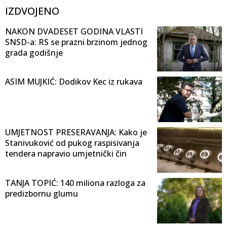
IZDVOJENO
NAKON DVADESET GODINA VLASTI
SNSD-a: RS se prazni brzinom jednog
grada godišnje
ASIM MUJKIĆ: Dodikov Kec iz rukava
UMJETNOST PRESERAVANJA: Kako je
Stanivuković od pukog raspisivanja
tendera napravio umjetnički čin
TANJA TOPIĆ: 140 miliona razloga za
predizbornu glumu