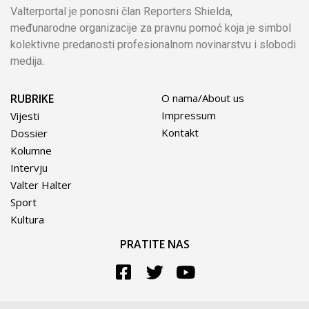
Valterportal je ponosni član Reporters Shielda,
međunarodne organizacije za pravnu pomoć koja je simbol
kolektivne predanosti profesionalnom novinarstvu i slobodi
medija.
RUBRIKE
O nama/About us
Impressum
Vijesti
Kontakt
Dossier
Kolumne
Intervju
Valter Halter
Sport
Kultura
PRATITE NAS