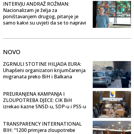
INTERVJU ANDRAŽ ROŽMAN:
Nacionalizam je želja za
poništavanjem drugog, pitanje je
samo kakvi su uvjeti da se to napravi
NOVO
ZGRNULI STOTINE HILJADA EURA:
Uhapšeni organizatori krijumčarenja
migranata preko BiH i Balkana
PREURANJENA KAMPANJA I
ZLOUPOTREBA DJECE: CIK BiH
izrekao kazne SNSD-u, SDP-u i PSS-u
TRANSPARENCY INTERNATIONAL
BIH: “1200 primjera zloupotrebe