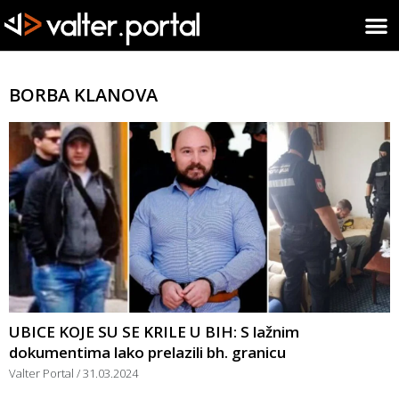
BORBA KLANOVA
UBICE KOJE SU SE KRILE U BIH: S lažnim
dokumentima lako prelazili bh. granicu
Valter Portal
31.03.2024