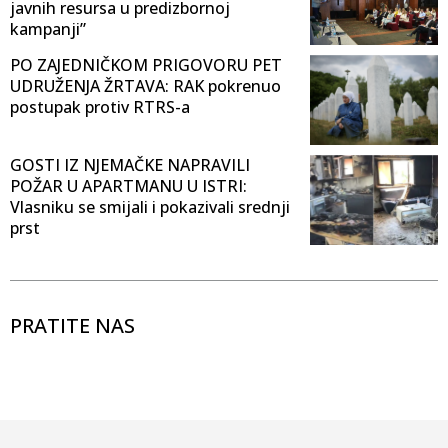
javnih resursa u predizbornoj
kampanji”
PO ZAJEDNIČKOM PRIGOVORU PET
UDRUŽENJA ŽRTAVA: RAK pokrenuo
postupak protiv RTRS-a
GOSTI IZ NJEMAČKE NAPRAVILI
POŽAR U APARTMANU U ISTRI:
Vlasniku se smijali i pokazivali srednji
prst
PRATITE NAS