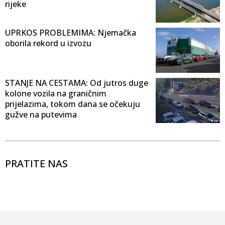
rijeke
UPRKOS PROBLEMIMA: Njemačka
oborila rekord u izvozu
STANJE NA CESTAMA: Od jutros duge
kolone vozila na graničnim
prijelazima, tokom dana se očekuju
gužve na putevima
PRATITE NAS