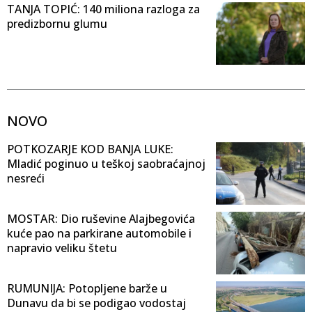
TANJA TOPIĆ: 140 miliona razloga za
predizbornu glumu
NOVO
POTKOZARJE KOD BANJA LUKE:
Mladić poginuo u teškoj saobraćajnoj
nesreći
MOSTAR: Dio ruševine Alajbegovića
kuće pao na parkirane automobile i
napravio veliku štetu
RUMUNIJA: Potopljene barže u
Dunavu da bi se podigao vodostaj