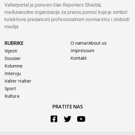
Valterportal je ponosni član Reporters Shielda,
međunarodne organizacije za pravnu pomoć koja je simbol
kolektivne predanosti profesionalnom novinarstvu i slobodi
medija.
RUBRIKE
O nama/About us
Impressum
Vijesti
Kontakt
Dossier
Kolumne
Intervju
Valter Halter
Sport
Kultura
PRATITE NAS