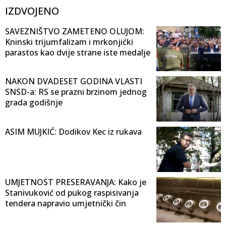
IZDVOJENO
SAVEZNIŠTVO ZAMETENO OLUJOM:
Kninski trijumfalizam i mrkonjićki
parastos kao dvije strane iste medalje
NAKON DVADESET GODINA VLASTI
SNSD-a: RS se prazni brzinom jednog
grada godišnje
ASIM MUJKIĆ: Dodikov Kec iz rukava
UMJETNOST PRESERAVANJA: Kako je
Stanivuković od pukog raspisivanja
tendera napravio umjetnički čin