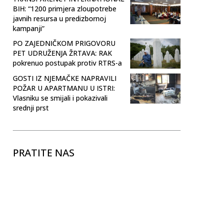
BIH: “1200 primjera zloupotrebe
javnih resursa u predizbornoj
kampanji”
PO ZAJEDNIČKOM PRIGOVORU
PET UDRUŽENJA ŽRTAVA: RAK
pokrenuo postupak protiv RTRS-a
GOSTI IZ NJEMAČKE NAPRAVILI
POŽAR U APARTMANU U ISTRI:
Vlasniku se smijali i pokazivali
srednji prst
PRATITE NAS