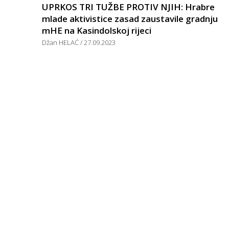
UPRKOS TRI TUŽBE PROTIV NJIH: Hrabre
mlade aktivistice zasad zaustavile gradnju
mHE na Kasindolskoj rijeci
Džan HELAĆ
27.09.2023