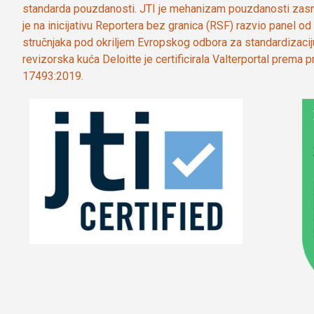
standarda pouzdanosti. JTI je mehanizam pouzdanosti zasn
je na inicijativu Reportera bez granica (RSF) razvio panel 
stručnjaka pod okriljem Evropskog odbora za standardizaci
revizorska kuća Deloitte je certificirala Valterportal prema
17493:2019.