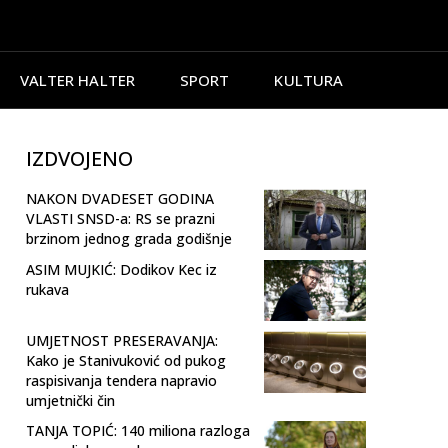
VALTER HALTER
SPORT
KULTURA
IZDVOJENO
NAKON DVADESET GODINA
VLASTI SNSD-a: RS se prazni
brzinom jednog grada godišnje
ASIM MUJKIĆ: Dodikov Kec iz
rukava
UMJETNOST PRESERAVANJA:
Kako je Stanivuković od pukog
raspisivanja tendera napravio
umjetnički čin
TANJA TOPIĆ: 140 miliona razloga