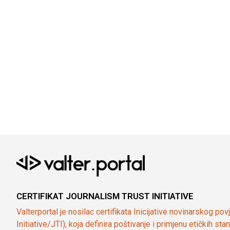
CERTIFIKAT JOURNALISM TRUST INITIATIVE
Valterportal je nosilac certifikata Inicijative novinarskog po
Initiative/JTI), koja definira poštivanje i primjenu etičkih s