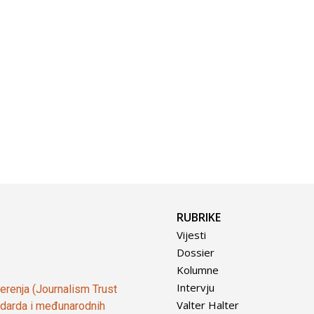
RUBRIKE
Vijesti
Dossier
Kolumne
Intervju
vjerenja (Journalism Trust
Valter Halter
tandarda i međunarodnih