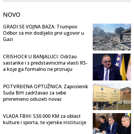
NOVO
GRADI SE VOJNA BAZA: Trumpov
Odbor za mir dodijelio prvi ugovor u
Gazi
CRISHOCK U BANJALUCI: Održao
sastanke i s predstavnicima vlasti RS-
a koje ga formalno ne priznaju
POTVRĐENA OPTUŽNICA: Zaposlenik
Suda BiH zadržavao za sebe
privremeno oduzeti novac
VLADA FBIH: 530.000 KM za oblast
kulture i sporta, te vjerske institucije