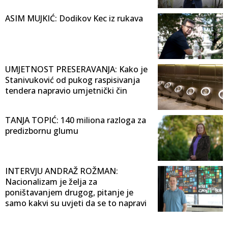
ASIM MUJKIĆ: Dodikov Kec iz rukava
UMJETNOST PRESERAVANJA: Kako je
Stanivuković od pukog raspisivanja
tendera napravio umjetnički čin
TANJA TOPIĆ: 140 miliona razloga za
predizbornu glumu
INTERVJU ANDRAŽ ROŽMAN:
Nacionalizam je želja za
poništavanjem drugog, pitanje je
samo kakvi su uvjeti da se to napravi