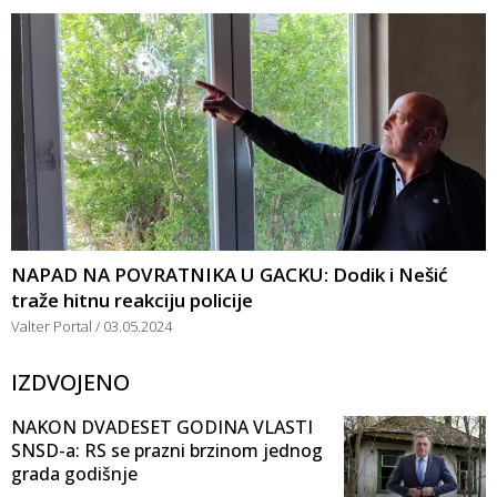
NAPAD NA POVRATNIKA U GACKU: Dodik i Nešić
traže hitnu reakciju policije
Valter Portal
03.05.2024
IZDVOJENO
NAKON DVADESET GODINA VLASTI
SNSD-a: RS se prazni brzinom jednog
grada godišnje