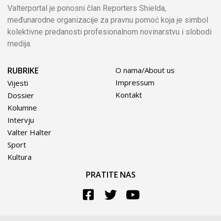
Valterportal je ponosni član Reporters Shielda,
međunarodne organizacije za pravnu pomoć koja je simbol
kolektivne predanosti profesionalnom novinarstvu i slobodi
medija.
RUBRIKE
O nama/About us
Impressum
Vijesti
Kontakt
Dossier
Kolumne
Intervju
Valter Halter
Sport
Kultura
PRATITE NAS