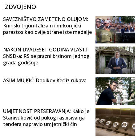
IZDVOJENO
SAVEZNIŠTVO ZAMETENO OLUJOM:
Kninski trijumfalizam i mrkonjićki
parastos kao dvije strane iste medalje
NAKON DVADESET GODINA VLASTI
SNSD-a: RS se prazni brzinom jednog
grada godišnje
ASIM MUJKIĆ: Dodikov Kec iz rukava
UMJETNOST PRESERAVANJA: Kako je
Stanivuković od pukog raspisivanja
tendera napravio umjetnički čin