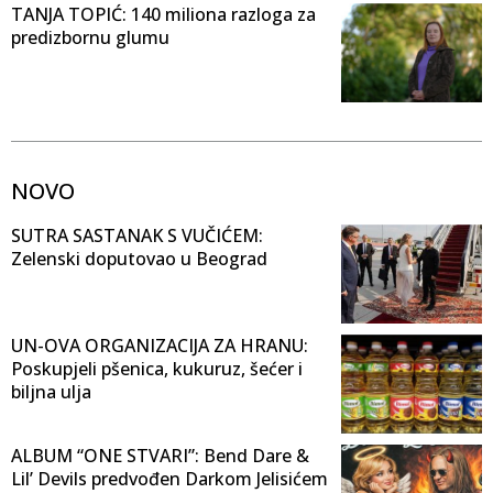
TANJA TOPIĆ: 140 miliona razloga za
predizbornu glumu
NOVO
SUTRA SASTANAK S VUČIĆEM:
Zelenski doputovao u Beograd
UN-OVA ORGANIZACIJA ZA HRANU:
Poskupjeli pšenica, kukuruz, šećer i
biljna ulja
ALBUM “ONE STVARI”: Bend Dare &
Lil’ Devils predvođen Darkom Jelisićem