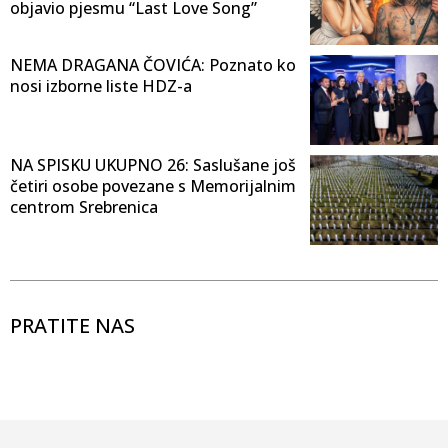
objavio pjesmu “Last Love Song”
NEMA DRAGANA ČOVIĆA: Poznato ko
nosi izborne liste HDZ-a
NA SPISKU UKUPNO 26: Saslušane još
četiri osobe povezane s Memorijalnim
centrom Srebrenica
PRATITE NAS