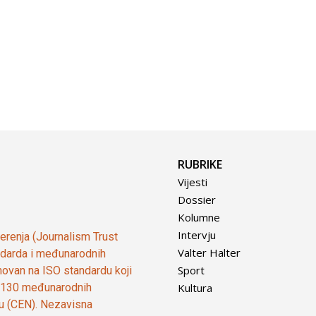
RUBRIKE
Vijesti
Dossier
Kolumne
Intervju
vjerenja (Journalism Trust
Valter Halter
tandarda i međunarodnih
Sport
ovan na ISO standardu koji
Kultura
od 130 međunarodnih
ju (CEN). Nezavisna