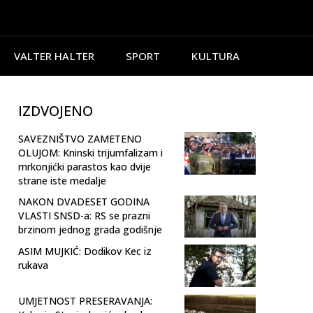
VALTER HALTER
SPORT
KULTURA
IZDVOJENO
SAVEZNIŠTVO ZAMETENO
OLUJOM: Kninski trijumfalizam i
mrkonjićki parastos kao dvije
strane iste medalje
NAKON DVADESET GODINA
VLASTI SNSD-a: RS se prazni
brzinom jednog grada godišnje
ASIM MUJKIĆ: Dodikov Kec iz
rukava
UMJETNOST PRESERAVANJA: