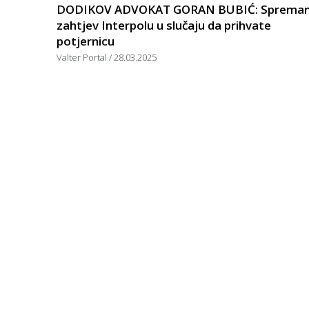
DODIKOV ADVOKAT GORAN BUBIĆ: Sprema
zahtjev Interpolu u slučaju da prihvate
potjernicu
Valter Portal
28.03.2025