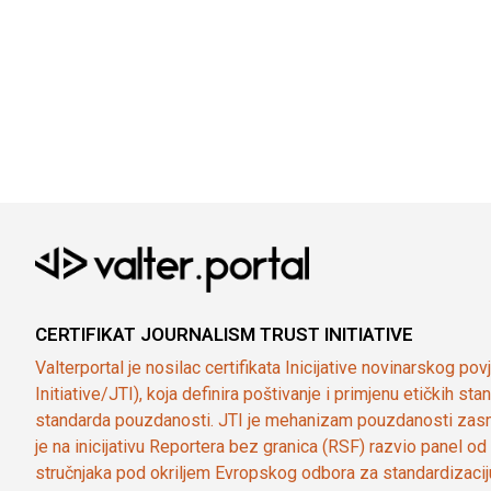
CERTIFIKAT JOURNALISM TRUST INITIATIVE
Valterportal je nosilac certifikata Inicijative novinarskog po
Initiative/JTI), koja definira poštivanje i primjenu etičkih s
standarda pouzdanosti. JTI je mehanizam pouzdanosti zasn
je na inicijativu Reportera bez granica (RSF) razvio panel 
stručnjaka pod okriljem Evropskog odbora za standardizaci