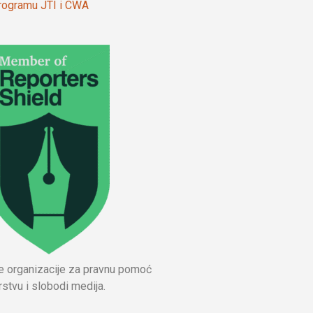
 programu JTI i CWA
ne organizacije za pravnu pomoć
stvu i slobodi medija.