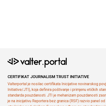
CERTIFIKAT JOURNALISM TRUST INITIATIVE
Valterportal je nosilac certifikata Inicijative novinarskog po
Initiative/JTI), koja definira poštivanje i primjenu etičkih s
standarda pouzdanosti. JTI je mehanizam pouzdanosti zasn
je na inicijativu Reportera bez granica (RSF) razvio panel 