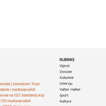
RUBRIKE
Vijesti
Dossier
Kolumne
Intervju
vjerenja (Journalism Trust
Valter Halter
tandarda i međunarodnih
Sport
ovan na ISO standardu koji
Kultura
od 130 međunarodnih