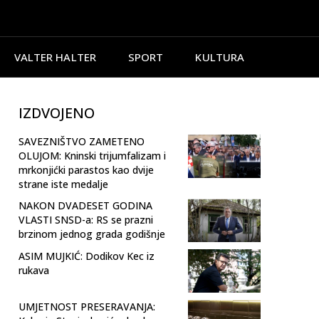
VALTER HALTER
SPORT
KULTURA
IZDVOJENO
SAVEZNIŠTVO ZAMETENO
OLUJOM: Kninski trijumfalizam i
mrkonjićki parastos kao dvije
strane iste medalje
NAKON DVADESET GODINA
VLASTI SNSD-a: RS se prazni
brzinom jednog grada godišnje
ASIM MUJKIĆ: Dodikov Kec iz
rukava
UMJETNOST PRESERAVANJA: