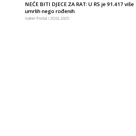
NEĆE BITI DJECE ZA RAT: U RS je 91.417 više
umrlih nego rođenih
Valter Portal
20.02.2025