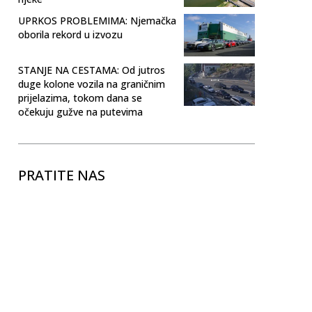
UPRKOS PROBLEMIMA: Njemačka
oborila rekord u izvozu
STANJE NA CESTAMA: Od jutros
duge kolone vozila na graničnim
prijelazima, tokom dana se
očekuju gužve na putevima
PRATITE NAS