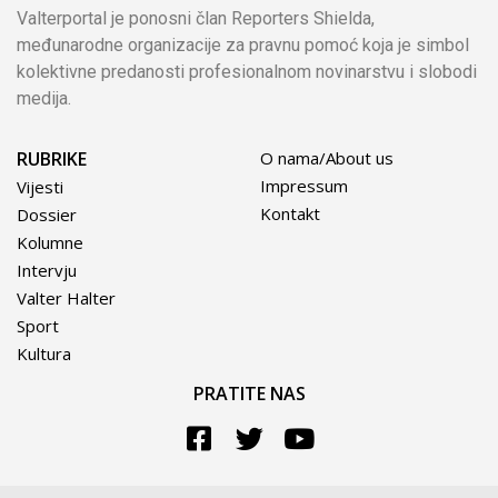
Valterportal je ponosni član Reporters Shielda,
međunarodne organizacije za pravnu pomoć koja je simbol
kolektivne predanosti profesionalnom novinarstvu i slobodi
medija.
RUBRIKE
O nama/About us
Impressum
Vijesti
Kontakt
Dossier
Kolumne
Intervju
Valter Halter
Sport
Kultura
PRATITE NAS