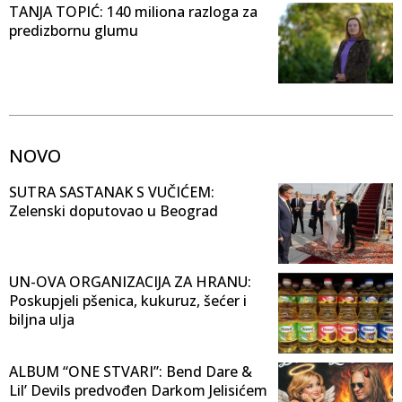
TANJA TOPIĆ: 140 miliona razloga za
predizbornu glumu
NOVO
SUTRA SASTANAK S VUČIĆEM:
Zelenski doputovao u Beograd
UN-OVA ORGANIZACIJA ZA HRANU:
Poskupjeli pšenica, kukuruz, šećer i
biljna ulja
ALBUM “ONE STVARI”: Bend Dare &
Lil’ Devils predvođen Darkom Jelisićem