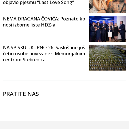
objavio pjesmu “Last Love Song”
NEMA DRAGANA ČOVIĆA: Poznato ko
nosi izborne liste HDZ-a
NA SPISKU UKUPNO 26: Saslušane još
četiri osobe povezane s Memorijalnim
centrom Srebrenica
PRATITE NAS