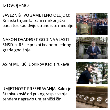
IZDVOJENO
SAVEZNIŠTVO ZAMETENO OLUJOM:
Kninski trijumfalizam i mrkonjićki
parastos kao dvije strane iste medalje
NAKON DVADESET GODINA VLASTI
SNSD-a: RS se prazni brzinom jednog
grada godišnje
ASIM MUJKIĆ: Dodikov Kec iz rukava
UMJETNOST PRESERAVANJA: Kako je
Stanivuković od pukog raspisivanja
tendera napravio umjetnički čin