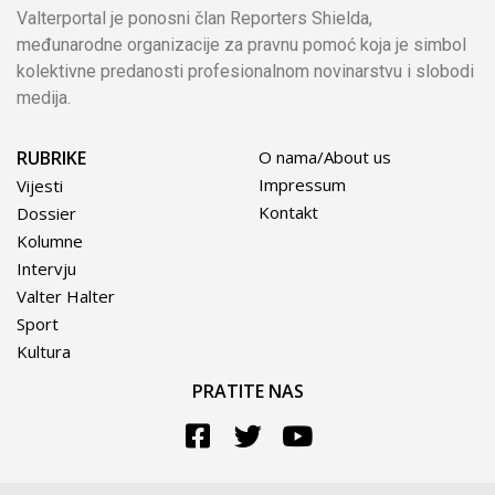
Valterportal je ponosni član Reporters Shielda,
međunarodne organizacije za pravnu pomoć koja je simbol
kolektivne predanosti profesionalnom novinarstvu i slobodi
medija.
RUBRIKE
O nama/About us
Impressum
Vijesti
Kontakt
Dossier
Kolumne
Intervju
Valter Halter
Sport
Kultura
PRATITE NAS