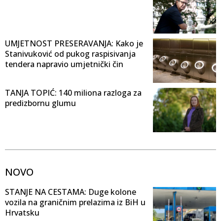
UMJETNOST PRESERAVANJA: Kako je
Stanivuković od pukog raspisivanja
tendera napravio umjetnički čin
TANJA TOPIĆ: 140 miliona razloga za
predizbornu glumu
NOVO
STANJE NA CESTAMA: Duge kolone
vozila na graničnim prelazima iz BiH u
Hrvatsku