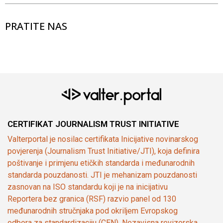
PRATITE NAS
CERTIFIKAT JOURNALISM TRUST INITIATIVE
Valterportal je nosilac certifikata Inicijative novinarskog
povjerenja (Journalism Trust Initiative/JTI), koja definira
poštivanje i primjenu etičkih standarda i međunarodnih
standarda pouzdanosti. JTI je mehanizam pouzdanosti
zasnovan na ISO standardu koji je na inicijativu
Reportera bez granica (RSF) razvio panel od 130
međunarodnih stručnjaka pod okriljem Evropskog
odbora za standardizaciju (CEN). Nezavisna revizorska