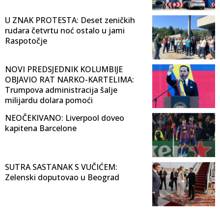
U ZNAK PROTESTA: Deset zeničkih
rudara četvrtu noć ostalo u jami
Raspotočje
NOVI PREDSJEDNIK KOLUMBIJE
OBJAVIO RAT NARKO-KARTELIMA:
Trumpova administracija šalje
milijardu dolara pomoći
NEOČEKIVANO: Liverpool doveo
kapitena Barcelone
SUTRA SASTANAK S VUČIĆEM:
Zelenski doputovao u Beograd