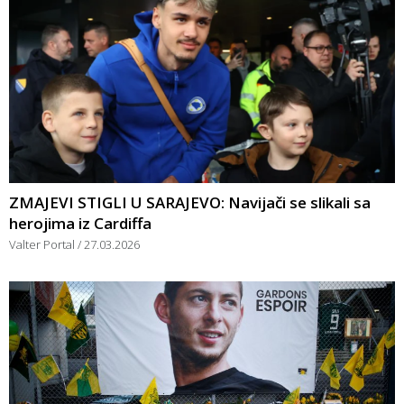
ZMAJEVI STIGLI U SARAJEVO: Navijači se slikali sa
herojima iz Cardiffa
Valter Portal
27.03.2026