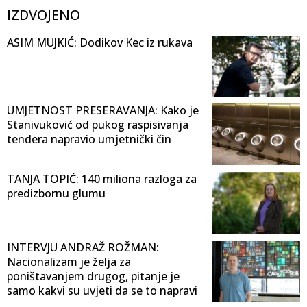
IZDVOJENO
ASIM MUJKIĆ: Dodikov Kec iz rukava
UMJETNOST PRESERAVANJA: Kako je
Stanivuković od pukog raspisivanja
tendera napravio umjetnički čin
TANJA TOPIĆ: 140 miliona razloga za
predizbornu glumu
INTERVJU ANDRAŽ ROŽMAN:
Nacionalizam je želja za
poništavanjem drugog, pitanje je
samo kakvi su uvjeti da se to napravi