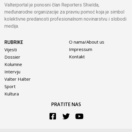
Valterportal je ponosni član Reporters Shielda,
međunarodne organizacije za pravnu pomoć koja je simbol
kolektivne predanosti profesionalnom novinarstvu i slobodi
medija.
RUBRIKE
O nama/About us
Impressum
Vijesti
Kontakt
Dossier
Kolumne
Intervju
Valter Halter
Sport
Kultura
PRATITE NAS