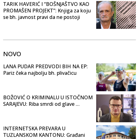
TARIK HAVERIĆ I “BOŠNJAŠTVO KAO
PROMAŠEN PROJEKT”: Knjiga za koju
se bh. javnost pravi da ne postoji
NOVO
LANA PUDAR PREDVODI BIH NA EP:
Pariz čeka najbolju bh. plivačicu
BOŽOVIĆ O KRIMINALU U ISTOČNOM
SARAJEVU: Riba smrdi od glave …
INTERNETSKA PREVARA U
TUZLANSKOM KANTONU: Građani