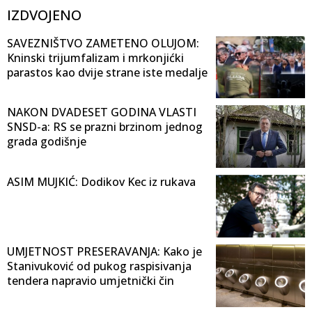
IZDVOJENO
SAVEZNIŠTVO ZAMETENO OLUJOM:
Kninski trijumfalizam i mrkonjićki
parastos kao dvije strane iste medalje
NAKON DVADESET GODINA VLASTI
SNSD-a: RS se prazni brzinom jednog
grada godišnje
ASIM MUJKIĆ: Dodikov Kec iz rukava
UMJETNOST PRESERAVANJA: Kako je
Stanivuković od pukog raspisivanja
tendera napravio umjetnički čin