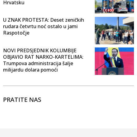
Hrvatsku
U ZNAK PROTESTA: Deset zeničkih
rudara četvrtu noć ostalo u jami
Raspotočje
NOVI PREDSJEDNIK KOLUMBIJE
OBJAVIO RAT NARKO-KARTELIMA:
Trumpova administracija šalje
milijardu dolara pomoći
PRATITE NAS