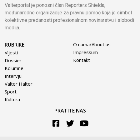
Valterportal je ponosni član Reporters Shielda,
međunarodne organizacije za pravnu pomoć koja je simbol
kolektivne predanosti profesionalnom novinarstvu i slobodi
medija.
RUBRIKE
O nama/About us
Impressum
Vijesti
Kontakt
Dossier
Kolumne
Intervju
Valter Halter
Sport
Kultura
PRATITE NAS