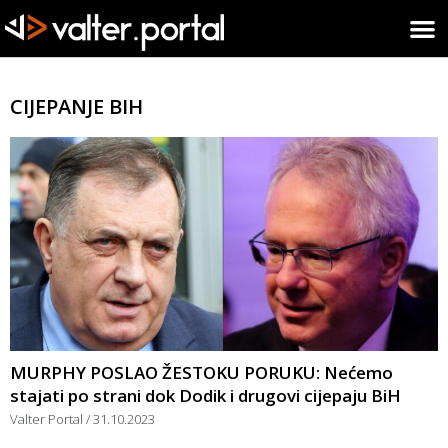
CIJEPANJE BIH
MURPHY POSLAO ŽESTOKU PORUKU: Nećemo
stajati po strani dok Dodik i drugovi cijepaju BiH
Valter Portal
31.10.2023