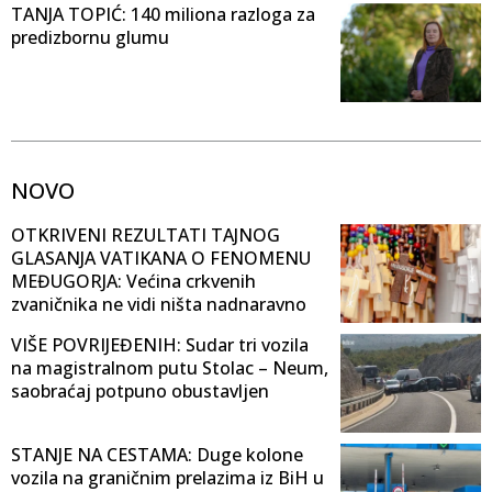
TANJA TOPIĆ: 140 miliona razloga za
predizbornu glumu
NOVO
OTKRIVENI REZULTATI TAJNOG
GLASANJA VATIKANA O FENOMENU
MEĐUGORJA: Većina crkvenih
zvaničnika ne vidi ništa nadnaravno
VIŠE POVRIJEĐENIH: Sudar tri vozila
na magistralnom putu Stolac – Neum,
saobraćaj potpuno obustavljen
STANJE NA CESTAMA: Duge kolone
vozila na graničnim prelazima iz BiH u