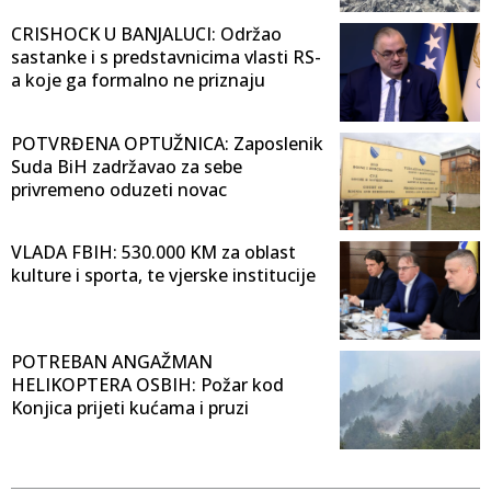
CRISHOCK U BANJALUCI: Održao
sastanke i s predstavnicima vlasti RS-
a koje ga formalno ne priznaju
POTVRĐENA OPTUŽNICA: Zaposlenik
Suda BiH zadržavao za sebe
privremeno oduzeti novac
VLADA FBIH: 530.000 KM za oblast
kulture i sporta, te vjerske institucije
POTREBAN ANGAŽMAN
HELIKOPTERA OSBIH: Požar kod
Konjica prijeti kućama i pruzi