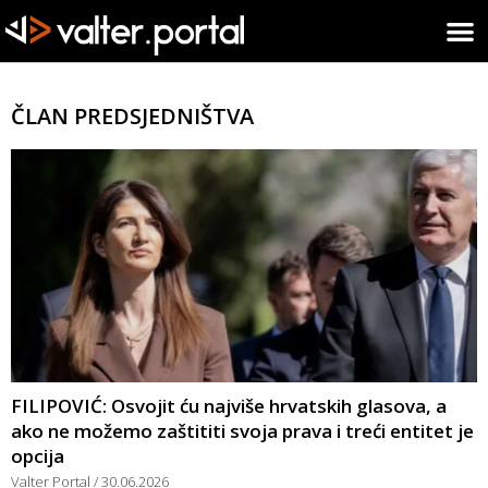
ČLAN PREDSJEDNIŠTVA
FILIPOVIĆ: Osvojit ću najviše hrvatskih glasova, a
ako ne možemo zaštititi svoja prava i treći entitet je
opcija
Valter Portal
30.06.2026