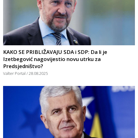
KAKO SE PRIBLIŽAVAJU SDA i SDP: Da li je
Izetbegović nagovijestio novu utrku za
Predsjedništvo?
Valter Portal
28.08.2025