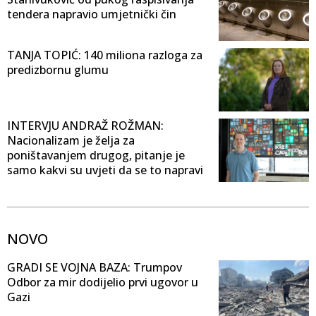
tendera napravio umjetnički čin
TANJA TOPIĆ: 140 miliona razloga za
predizbornu glumu
INTERVJU ANDRAŽ ROŽMAN:
Nacionalizam je želja za
poništavanjem drugog, pitanje je
samo kakvi su uvjeti da se to napravi
NOVO
GRADI SE VOJNA BAZA: Trumpov
Odbor za mir dodijelio prvi ugovor u
Gazi