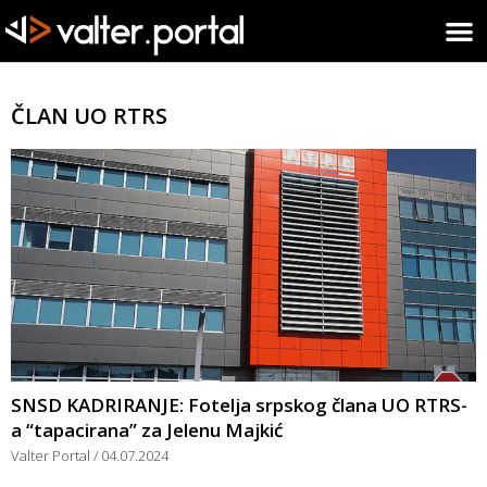
ČLAN UO RTRS
SNSD KADRIRANJE: Fotelja srpskog člana UO RTRS-
a “tapacirana” za Jelenu Majkić
Valter Portal
04.07.2024