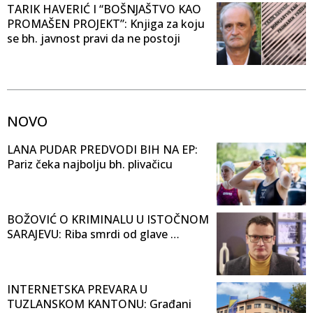
TARIK HAVERIĆ I “BOŠNJAŠTVO KAO
PROMAŠEN PROJEKT”: Knjiga za koju
se bh. javnost pravi da ne postoji
NOVO
LANA PUDAR PREDVODI BIH NA EP:
Pariz čeka najbolju bh. plivačicu
BOŽOVIĆ O KRIMINALU U ISTOČNOM
SARAJEVU: Riba smrdi od glave …
INTERNETSKA PREVARA U
TUZLANSKOM KANTONU: Građani