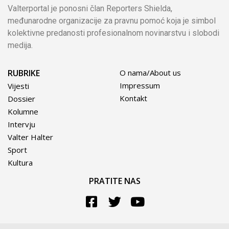
Valterportal je ponosni član Reporters Shielda,
međunarodne organizacije za pravnu pomoć koja je simbol
kolektivne predanosti profesionalnom novinarstvu i slobodi
medija.
RUBRIKE
O nama/About us
Impressum
Vijesti
Kontakt
Dossier
Kolumne
Intervju
Valter Halter
Sport
Kultura
PRATITE NAS