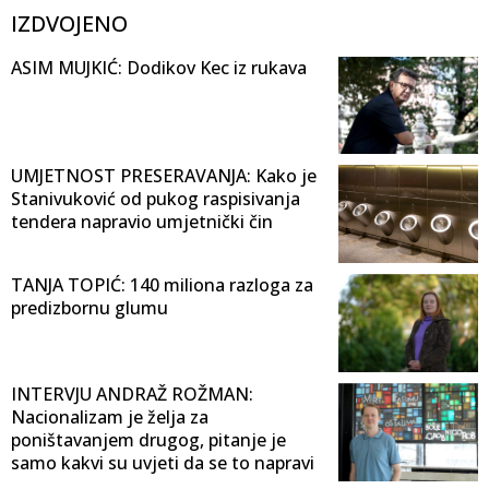
IZDVOJENO
ASIM MUJKIĆ: Dodikov Kec iz rukava
UMJETNOST PRESERAVANJA: Kako je
Stanivuković od pukog raspisivanja
tendera napravio umjetnički čin
TANJA TOPIĆ: 140 miliona razloga za
predizbornu glumu
INTERVJU ANDRAŽ ROŽMAN:
Nacionalizam je želja za
poništavanjem drugog, pitanje je
samo kakvi su uvjeti da se to napravi