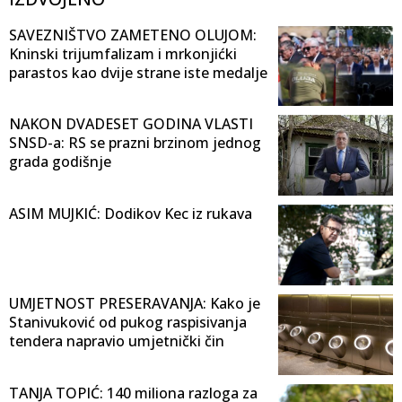
SAVEZNIŠTVO ZAMETENO OLUJOM:
Kninski trijumfalizam i mrkonjićki
parastos kao dvije strane iste medalje
NAKON DVADESET GODINA VLASTI
SNSD-a: RS se prazni brzinom jednog
grada godišnje
ASIM MUJKIĆ: Dodikov Kec iz rukava
UMJETNOST PRESERAVANJA: Kako je
Stanivuković od pukog raspisivanja
tendera napravio umjetnički čin
TANJA TOPIĆ: 140 miliona razloga za