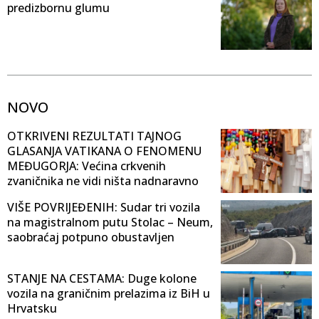
predizbornu glumu
NOVO
OTKRIVENI REZULTATI TAJNOG
GLASANJA VATIKANA O FENOMENU
MEĐUGORJA: Većina crkvenih
zvaničnika ne vidi ništa nadnaravno
VIŠE POVRIJEĐENIH: Sudar tri vozila
na magistralnom putu Stolac – Neum,
saobraćaj potpuno obustavljen
STANJE NA CESTAMA: Duge kolone
vozila na graničnim prelazima iz BiH u
Hrvatsku