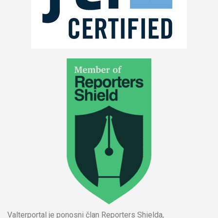
Valterportal je ponosni član Reporters Shielda,