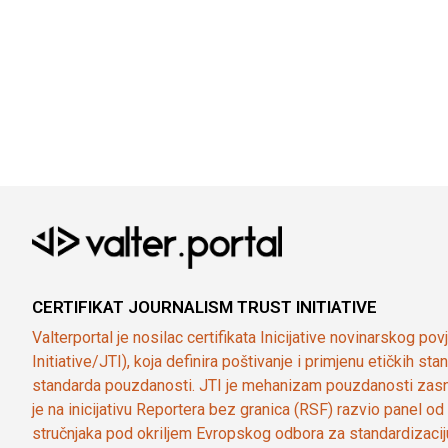
CERTIFIKAT JOURNALISM TRUST INITIATIVE
Valterportal je nosilac certifikata Inicijative novinarskog po
Initiative/JTI), koja definira poštivanje i primjenu etičkih s
standarda pouzdanosti. JTI je mehanizam pouzdanosti zasn
je na inicijativu Reportera bez granica (RSF) razvio panel 
stručnjaka pod okriljem Evropskog odbora za standardizaci