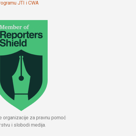
 programu JTI i CWA
ne organizacije za pravnu pomoć
stvu i slobodi medija.