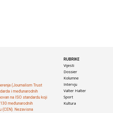
RUBRIKE
Vijesti
Dossier
Kolumne
Intervju
vjerenja (Journalism Trust
Valter Halter
tandarda i međunarodnih
Sport
ovan na ISO standardu koji
Kultura
od 130 međunarodnih
ju (CEN). Nezavisna