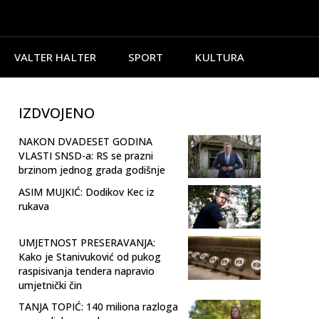
VALTER HALTER
SPORT
KULTURA
IZDVOJENO
NAKON DVADESET GODINA
VLASTI SNSD-a: RS se prazni
brzinom jednog grada godišnje
ASIM MUJKIĆ: Dodikov Kec iz
rukava
UMJETNOST PRESERAVANJA:
Kako je Stanivuković od pukog
raspisivanja tendera napravio
umjetnički čin
TANJA TOPIĆ: 140 miliona razloga