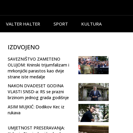
VALTER HALTER
SPORT
KULTURA
IZDVOJENO
SAVEZNIŠTVO ZAMETENO
OLUJOM: Kninski trijumfalizam i
mrkonjićki parastos kao dvije
strane iste medalje
NAKON DVADESET GODINA
VLASTI SNSD-a: RS se prazni
brzinom jednog grada godišnje
ASIM MUJKIĆ: Dodikov Kec iz
rukava
UMJETNOST PRESERAVANJA: