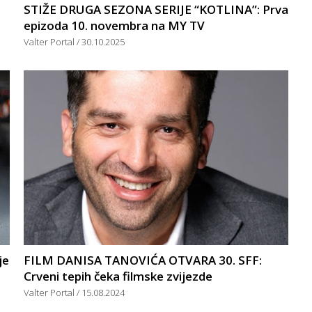
e
STIŽE DRUGA SEZONA SERIJE “KOTLINA”: Prva
epizoda 10. novembra na MY TV
Valter Portal
30.10.2025
je
FILM DANISA TANOVIĆA OTVARA 30. SFF:
Crveni tepih čeka filmske zvijezde
Valter Portal
15.08.2024