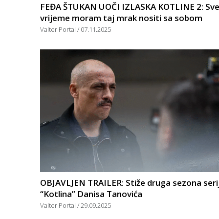
FEĐA ŠTUKAN UOČI IZLASKA KOTLINE 2: Sv
vrijeme moram taj mrak nositi sa sobom
Valter Portal
07.11.2025
OBJAVLJEN TRAILER: Stiže druga sezona seri
“Kotlina” Danisa Tanovića
Valter Portal
29.09.2025