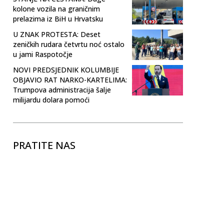
kolone vozila na graničnim
prelazima iz BiH u Hrvatsku
U ZNAK PROTESTA: Deset
zeničkih rudara četvrtu noć ostalo
u jami Raspotočje
NOVI PREDSJEDNIK KOLUMBIJE
OBJAVIO RAT NARKO-KARTELIMA:
Trumpova administracija šalje
milijardu dolara pomoći
PRATITE NAS