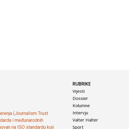
RUBRIKE
Vijesti
Dossier
Kolumne
Intervju
vjerenja (Journalism Trust
Valter Halter
tandarda i međunarodnih
Sport
ovan na ISO standardu koji