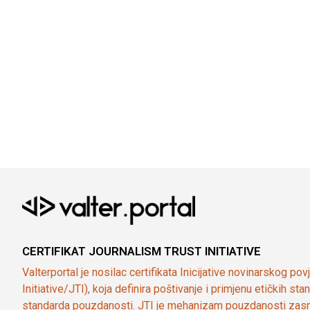
CERTIFIKAT JOURNALISM TRUST INITIATIVE
Valterportal je nosilac certifikata Inicijative novinarskog po
Initiative/JTI), koja definira poštivanje i primjenu etičkih s
standarda pouzdanosti. JTI je mehanizam pouzdanosti zasn