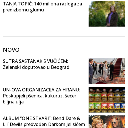
TANJA TOPIĆ: 140 miliona razloga za
predizbornu glumu
NOVO
SUTRA SASTANAK S VUČIĆEM:
Zelenski doputovao u Beograd
UN-OVA ORGANIZACIJA ZA HRANU:
Poskupjeli pšenica, kukuruz, šećer i
biljna ulja
ALBUM “ONE STVARI”: Bend Dare &
Lil’ Devils predvođen Darkom Jelisićem