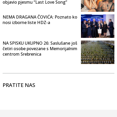
objavio pjesmu “Last Love Song”
NEMA DRAGANA ČOVIĆA: Poznato ko
nosi izborne liste HDZ-a
NA SPISKU UKUPNO 26: Saslušane još
četiri osobe povezane s Memorijalnim
centrom Srebrenica
PRATITE NAS