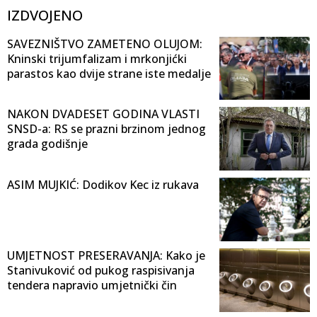
IZDVOJENO
SAVEZNIŠTVO ZAMETENO OLUJOM:
Kninski trijumfalizam i mrkonjićki
parastos kao dvije strane iste medalje
NAKON DVADESET GODINA VLASTI
SNSD-a: RS se prazni brzinom jednog
grada godišnje
ASIM MUJKIĆ: Dodikov Kec iz rukava
UMJETNOST PRESERAVANJA: Kako je
Stanivuković od pukog raspisivanja
tendera napravio umjetnički čin