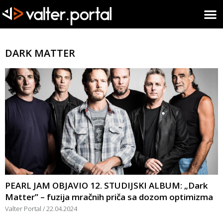
DARK MATTER
PEARL JAM OBJAVIO 12. STUDIJSKI ALBUM: „Dark
Matter” – fuzija mračnih priča sa dozom optimizma
Valter Portal
22.04.2024