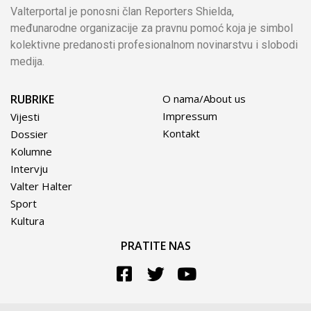
Valterportal je ponosni član Reporters Shielda,
međunarodne organizacije za pravnu pomoć koja je simbol
kolektivne predanosti profesionalnom novinarstvu i slobodi
medija.
RUBRIKE
O nama/About us
Impressum
Vijesti
Kontakt
Dossier
Kolumne
Intervju
Valter Halter
Sport
Kultura
PRATITE NAS