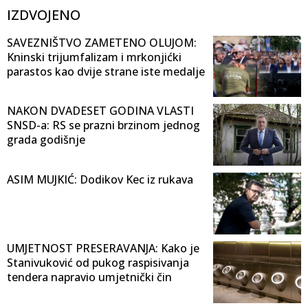
IZDVOJENO
SAVEZNIŠTVO ZAMETENO OLUJOM:
Kninski trijumfalizam i mrkonjićki
parastos kao dvije strane iste medalje
NAKON DVADESET GODINA VLASTI
SNSD-a: RS se prazni brzinom jednog
grada godišnje
ASIM MUJKIĆ: Dodikov Kec iz rukava
UMJETNOST PRESERAVANJA: Kako je
Stanivuković od pukog raspisivanja
tendera napravio umjetnički čin