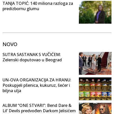
TANJA TOPIĆ: 140 miliona razloga za
predizbornu glumu
NOVO
SUTRA SASTANAK S VUČIĆEM:
Zelenski doputovao u Beograd
UN-OVA ORGANIZACIJA ZA HRANU:
Poskupjeli pšenica, kukuruz, šećer i
biljna ulja
ALBUM “ONE STVARI”: Bend Dare &
Lil’ Devils predvođen Darkom Jelisićem