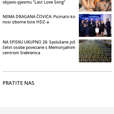
objavio pjesmu “Last Love Song”
NEMA DRAGANA ČOVIĆA: Poznato ko
nosi izborne liste HDZ-a
NA SPISKU UKUPNO 26: Saslušane još
četiri osobe povezane s Memorijalnim
centrom Srebrenica
PRATITE NAS