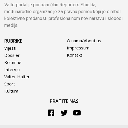
Valterportal je ponosni član Reporters Shielda,
međunarodne organizacije za pravnu pomoć koja je simbol
kolektivne predanosti profesionalnom novinarstvu i slobodi
medija.
RUBRIKE
O nama/About us
Impressum
Vijesti
Kontakt
Dossier
Kolumne
Intervju
Valter Halter
Sport
Kultura
PRATITE NAS