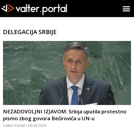
DELEGACIJA SRBIJE
NEZADOVOLJNI IZJAVOM: Srbija uputila protestno
pismo zbog govora Bećirovića u UN-u
Valter Portal
26.09.2024