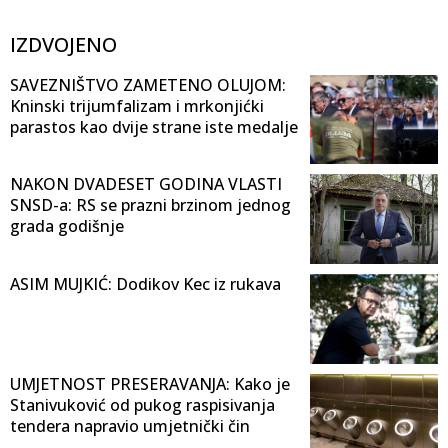
IZDVOJENO
SAVEZNIŠTVO ZAMETENO OLUJOM:
Kninski trijumfalizam i mrkonjićki
parastos kao dvije strane iste medalje
NAKON DVADESET GODINA VLASTI
SNSD-a: RS se prazni brzinom jednog
grada godišnje
ASIM MUJKIĆ: Dodikov Kec iz rukava
UMJETNOST PRESERAVANJA: Kako je
Stanivuković od pukog raspisivanja
tendera napravio umjetnički čin