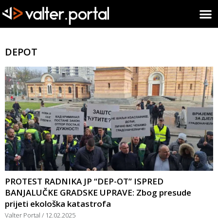
DEPOT
PROTEST RADNIKA JP “DEP-OT” ISPRED
BANJALUČKE GRADSKE UPRAVE: Zbog presude
prijeti ekološka katastrofa
Valter Portal
12.02.2025