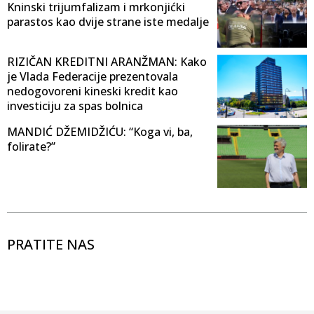
Kninski trijumfalizam i mrkonjićki
parastos kao dvije strane iste medalje
RIZIČAN KREDITNI ARANŽMAN: Kako
je Vlada Federacije prezentovala
nedogovoreni kineski kredit kao
investiciju za spas bolnica
MANDIĆ DŽEMIDŽIĆU: “Koga vi, ba,
folirate?”
PRATITE NAS