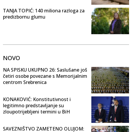
TANJA TOPIĆ: 140 miliona razloga za
predizbornu glumu
NOVO
NA SPISKU UKUPNO 26: Saslušane još
četiri osobe povezane s Memorijalnim
centrom Srebrenica
KONAKOVIĆ: Konstitutivnost i
legitimno predstavljanje su
zloupotrijebljeni termini u BiH
SAVEZNIŠTVO ZAMETENO OLUJOM: