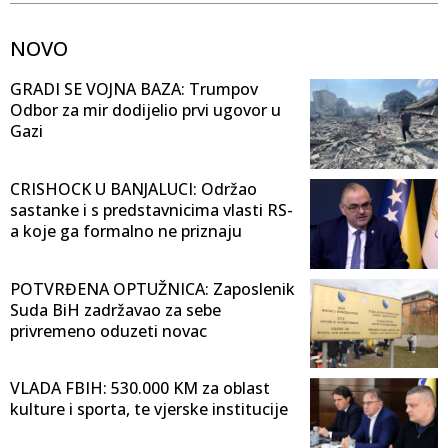
NOVO
GRADI SE VOJNA BAZA: Trumpov
Odbor za mir dodijelio prvi ugovor u
Gazi
CRISHOCK U BANJALUCI: Održao
sastanke i s predstavnicima vlasti RS-
a koje ga formalno ne priznaju
POTVRĐENA OPTUŽNICA: Zaposlenik
Suda BiH zadržavao za sebe
privremeno oduzeti novac
VLADA FBIH: 530.000 KM za oblast
kulture i sporta, te vjerske institucije