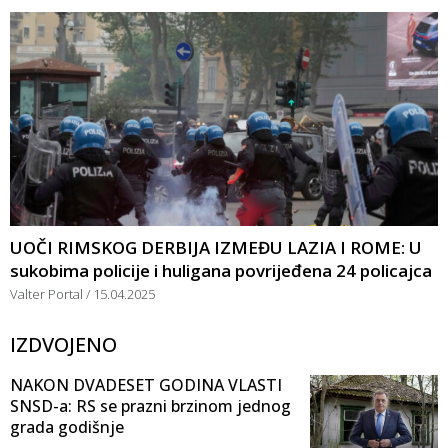
UOČI RIMSKOG DERBIJA IZMEĐU LAZIA I ROME: U
sukobima policije i huligana povrijeđena 24 policajca
Valter Portal
15.04.2025
IZDVOJENO
NAKON DVADESET GODINA VLASTI
SNSD-a: RS se prazni brzinom jednog
grada godišnje