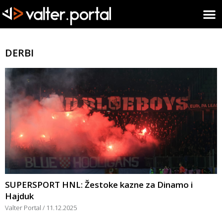
DERBI
SUPERSPORT HNL: Žestoke kazne za Dinamo i
Hajduk
Valter Portal
11.12.2025