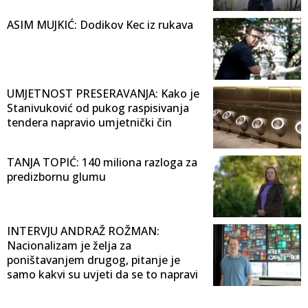
ASIM MUJKIĆ: Dodikov Kec iz rukava
UMJETNOST PRESERAVANJA: Kako je
Stanivuković od pukog raspisivanja
tendera napravio umjetnički čin
TANJA TOPIĆ: 140 miliona razloga za
predizbornu glumu
INTERVJU ANDRAŽ ROŽMAN:
Nacionalizam je želja za
poništavanjem drugog, pitanje je
samo kakvi su uvjeti da se to napravi