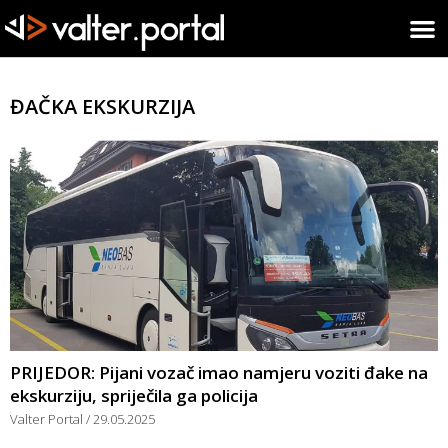
ĐAČKA EKSKURZIJA
PRIJEDOR: Pijani vozač imao namjeru voziti đake na
ekskurziju, spriječila ga policija
Valter Portal
29.05.2025