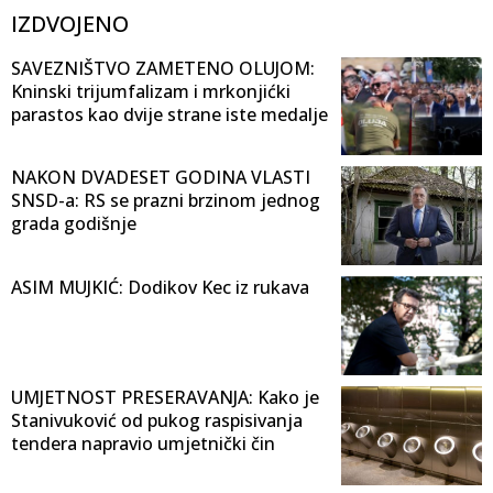
IZDVOJENO
SAVEZNIŠTVO ZAMETENO OLUJOM:
Kninski trijumfalizam i mrkonjićki
parastos kao dvije strane iste medalje
NAKON DVADESET GODINA VLASTI
SNSD-a: RS se prazni brzinom jednog
grada godišnje
ASIM MUJKIĆ: Dodikov Kec iz rukava
UMJETNOST PRESERAVANJA: Kako je
Stanivuković od pukog raspisivanja
tendera napravio umjetnički čin