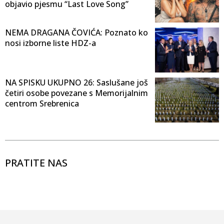
objavio pjesmu “Last Love Song”
NEMA DRAGANA ČOVIĆA: Poznato ko
nosi izborne liste HDZ-a
NA SPISKU UKUPNO 26: Saslušane još
četiri osobe povezane s Memorijalnim
centrom Srebrenica
PRATITE NAS