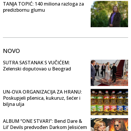
TANJA TOPIĆ: 140 miliona razloga za
predizbornu glumu
NOVO
SUTRA SASTANAK S VUČIĆEM:
Zelenski doputovao u Beograd
UN-OVA ORGANIZACIJA ZA HRANU:
Poskupjeli pšenica, kukuruz, šećer i
biljna ulja
ALBUM “ONE STVARI”: Bend Dare &
Lil’ Devils predvođen Darkom Jelisićem