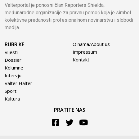
Valterportal je ponosni član Reporters Shielda,
međunarodne organizacije za pravnu pomoć koja je simbol
kolektivne predanosti profesionalnom novinarstvu i slobodi
medija.
RUBRIKE
O nama/About us
Impressum
Vijesti
Kontakt
Dossier
Kolumne
Intervju
Valter Halter
Sport
Kultura
PRATITE NAS