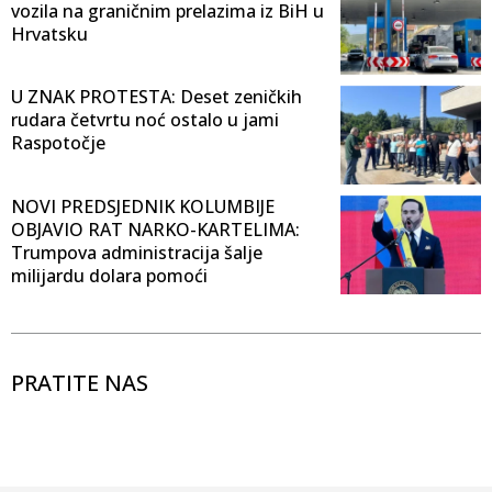
vozila na graničnim prelazima iz BiH u
Hrvatsku
U ZNAK PROTESTA: Deset zeničkih
rudara četvrtu noć ostalo u jami
Raspotočje
NOVI PREDSJEDNIK KOLUMBIJE
OBJAVIO RAT NARKO-KARTELIMA:
Trumpova administracija šalje
milijardu dolara pomoći
PRATITE NAS