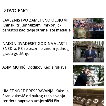
IZDVOJENO
SAVEZNIŠTVO ZAMETENO OLUJOM:
Kninski trijumfalizam i mrkonjićki
parastos kao dvije strane iste medalje
NAKON DVADESET GODINA VLASTI
SNSD-a: RS se prazni brzinom jednog
grada godišnje
ASIM MUJKIĆ: Dodikov Kec iz rukava
UMJETNOST PRESERAVANJA: Kako je
Stanivuković od pukog raspisivanja
tendera napravio umjetnički čin