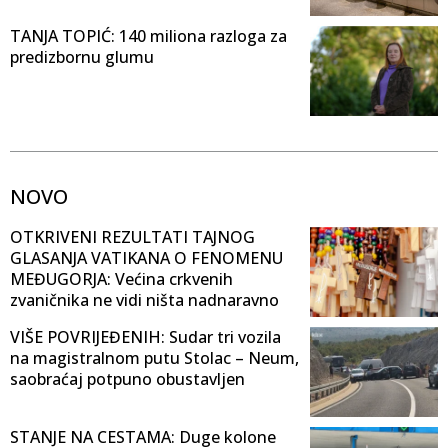
TANJA TOPIĆ: 140 miliona razloga za
predizbornu glumu
NOVO
OTKRIVENI REZULTATI TAJNOG
GLASANJA VATIKANA O FENOMENU
MEĐUGORJA: Većina crkvenih
zvaničnika ne vidi ništa nadnaravno
VIŠE POVRIJEĐENIH: Sudar tri vozila
na magistralnom putu Stolac – Neum,
saobraćaj potpuno obustavljen
STANJE NA CESTAMA: Duge kolone