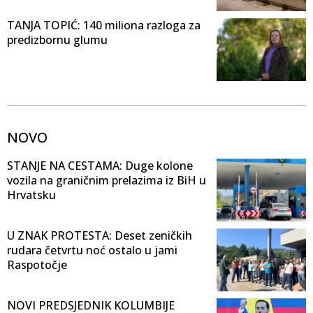
TANJA TOPIĆ: 140 miliona razloga za
predizbornu glumu
NOVO
STANJE NA CESTAMA: Duge kolone
vozila na graničnim prelazima iz BiH u
Hrvatsku
U ZNAK PROTESTA: Deset zeničkih
rudara četvrtu noć ostalo u jami
Raspotočje
NOVI PREDSJEDNIK KOLUMBIJE