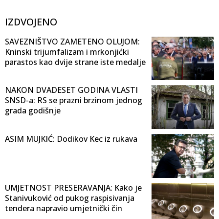
IZDVOJENO
SAVEZNIŠTVO ZAMETENO OLUJOM:
Kninski trijumfalizam i mrkonjićki
parastos kao dvije strane iste medalje
NAKON DVADESET GODINA VLASTI
SNSD-a: RS se prazni brzinom jednog
grada godišnje
ASIM MUJKIĆ: Dodikov Kec iz rukava
UMJETNOST PRESERAVANJA: Kako je
Stanivuković od pukog raspisivanja
tendera napravio umjetnički čin