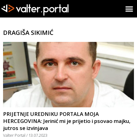
DRAGIŠA SIKIMIĆ
PRIJETNJE UREDNIKU PORTALA MOJA
HERCEGOVINA: Jerinić mi je prijetio i psovao majku,
jutros se izvinjava
Valter Portal
13.07.2023