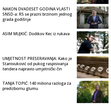
NAKON DVADESET GODINA VLASTI
SNSD-a: RS se prazni brzinom jednog
grada godišnje
ASIM MUJKIĆ: Dodikov Kec iz rukava
UMJETNOST PRESERAVANJA: Kako je
Stanivuković od pukog raspisivanja
tendera napravio umjetnički čin
TANJA TOPIĆ: 140 miliona razloga za
predizbornu glumu