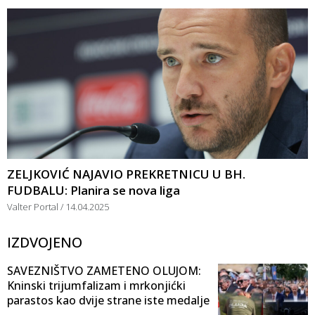
ZELJKOVIĆ NAJAVIO PREKRETNICU U BH.
FUDBALU: Planira se nova liga
Valter Portal
14.04.2025
IZDVOJENO
SAVEZNIŠTVO ZAMETENO OLUJOM:
Kninski trijumfalizam i mrkonjićki
parastos kao dvije strane iste medalje