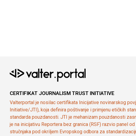
CERTIFIKAT JOURNALISM TRUST INITIATIVE
Valterportal je nosilac certifikata Inicijative novinarskog po
Initiative/JTI), koja definira poštivanje i primjenu etičkih s
standarda pouzdanosti. JTI je mehanizam pouzdanosti zasn
je na inicijativu Reportera bez granica (RSF) razvio panel 
stručnjaka pod okriljem Evropskog odbora za standardizaci