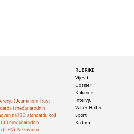
RUBRIKE
Vijesti
Dossier
Kolumne
Intervju
vjerenja (Journalism Trust
Valter Halter
tandarda i međunarodnih
Sport
ovan na ISO standardu koji
Kultura
od 130 međunarodnih
ju (CEN). Nezavisna