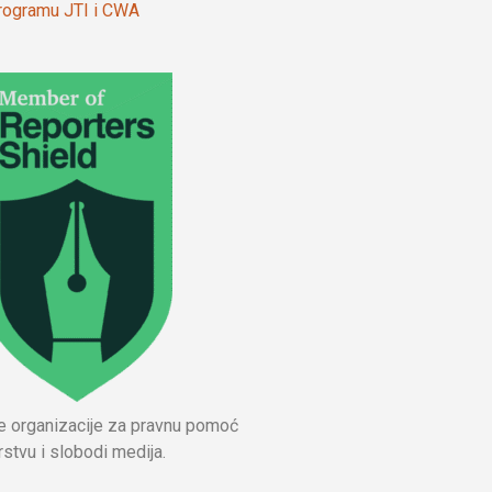
 programu JTI i CWA
ne organizacije za pravnu pomoć
stvu i slobodi medija.