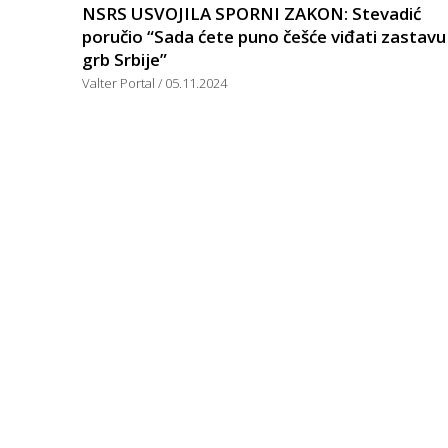
NSRS USVOJILA SPORNI ZAKON: Stevadić
poručio “Sada ćete puno češće viđati zastavu 
grb Srbije”
Valter Portal
05.11.2024