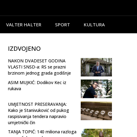
VALTER HALTER
SPORT
KULTURA
IZDVOJENO
NAKON DVADESET GODINA
VLASTI SNSD-a: RS se prazni
brzinom jednog grada godišnje
ASIM MUJKIĆ: Dodikov Kec iz
rukava
UMJETNOST PRESERAVANJA:
Kako je Stanivuković od pukog
raspisivanja tendera napravio
umjetnički čin
TANJA TOPIĆ: 140 miliona razloga