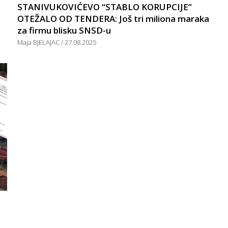
STANIVUKOVIĆEVO “STABLO KORUPCIJE”
OTEŽALO OD TENDERA: Još tri miliona maraka
za firmu blisku SNSD-u
Maja BJELAJAC
27.08.2025
: