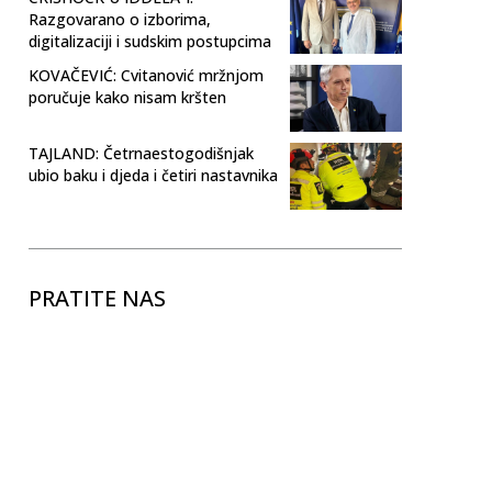
Razgovarano o izborima,
digitalizaciji i sudskim postupcima
KOVAČEVIĆ: Cvitanović mržnjom
poručuje kako nisam kršten
TAJLAND: Četrnaestogodišnjak
ubio baku i djeda i četiri nastavnika
PRATITE NAS