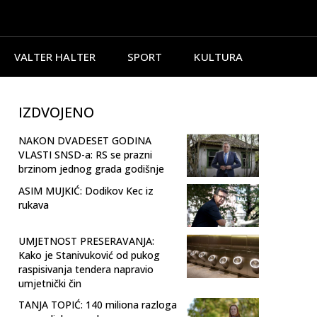
VALTER HALTER
SPORT
KULTURA
IZDVOJENO
NAKON DVADESET GODINA
VLASTI SNSD-a: RS se prazni
brzinom jednog grada godišnje
ASIM MUJKIĆ: Dodikov Kec iz
rukava
UMJETNOST PRESERAVANJA:
Kako je Stanivuković od pukog
raspisivanja tendera napravio
umjetnički čin
TANJA TOPIĆ: 140 miliona razloga