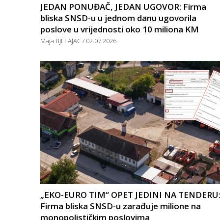
JEDAN PONUĐAČ, JEDAN UGOVOR: Firma
bliska SNSD-u u jednom danu ugovorila
poslove u vrijednosti oko 10 miliona KM
Maja BJELAJAC
02.07.2026
„EKO-EURO TIM“ OPET JEDINI NA TENDERU
Firma bliska SNSD-u zarađuje milione na
monopolističkim poslovima