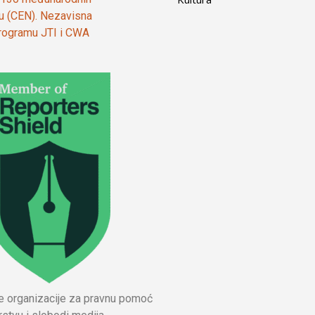
ju (CEN). Nezavisna
 programu JTI i CWA
ne organizacije za pravnu pomoć