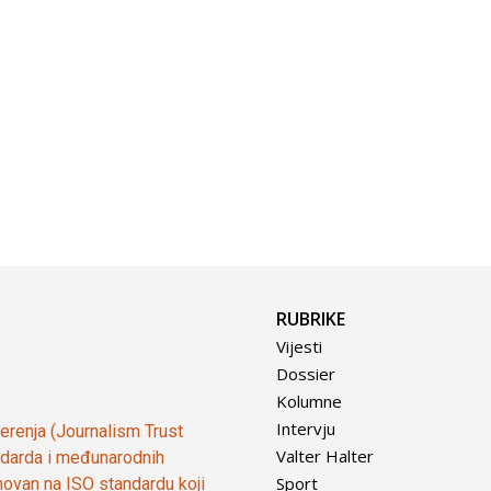
RUBRIKE
Vijesti
Dossier
Kolumne
Intervju
vjerenja (Journalism Trust
Valter Halter
tandarda i međunarodnih
Sport
ovan na ISO standardu koji