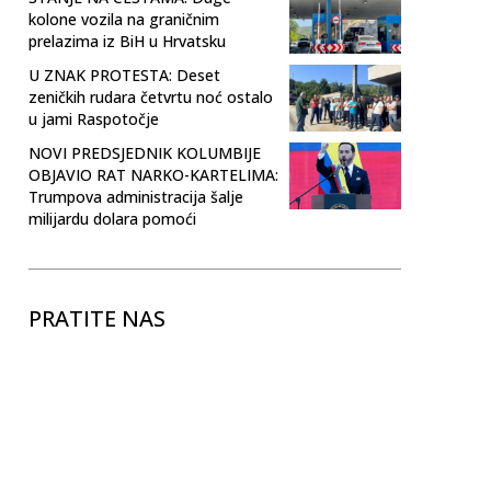
kolone vozila na graničnim
prelazima iz BiH u Hrvatsku
U ZNAK PROTESTA: Deset
zeničkih rudara četvrtu noć ostalo
u jami Raspotočje
NOVI PREDSJEDNIK KOLUMBIJE
OBJAVIO RAT NARKO-KARTELIMA:
Trumpova administracija šalje
milijardu dolara pomoći
PRATITE NAS