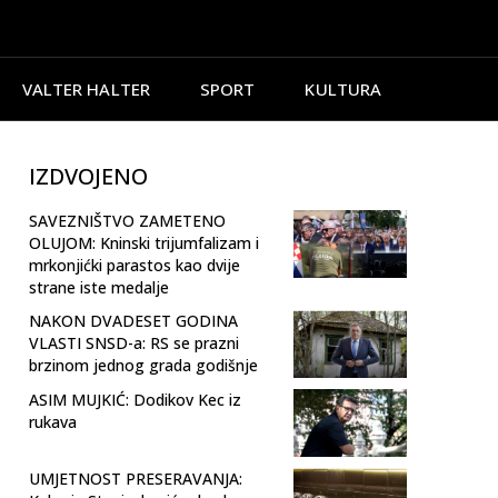
VALTER HALTER
SPORT
KULTURA
IZDVOJENO
SAVEZNIŠTVO ZAMETENO
OLUJOM: Kninski trijumfalizam i
mrkonjićki parastos kao dvije
strane iste medalje
NAKON DVADESET GODINA
VLASTI SNSD-a: RS se prazni
brzinom jednog grada godišnje
ASIM MUJKIĆ: Dodikov Kec iz
rukava
UMJETNOST PRESERAVANJA: