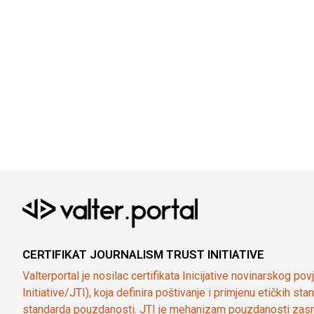
CERTIFIKAT JOURNALISM TRUST INITIATIVE
Valterportal je nosilac certifikata Inicijative novinarskog po
Initiative/JTI), koja definira poštivanje i primjenu etičkih s
standarda pouzdanosti. JTI je mehanizam pouzdanosti zasn