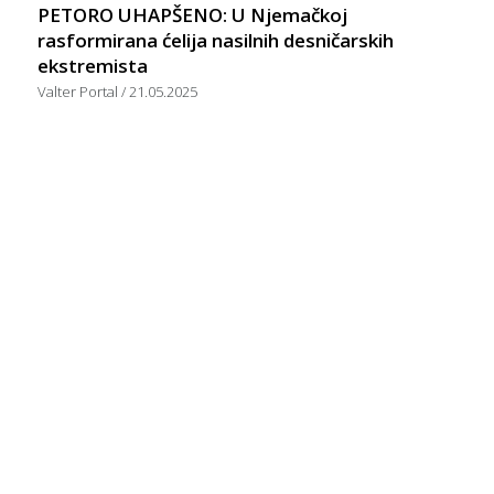
PETORO UHAPŠENO: U Njemačkoj
rasformirana ćelija nasilnih desničarskih
ekstremista
Valter Portal
21.05.2025