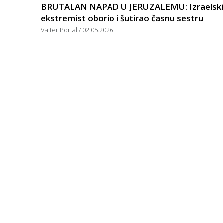
BRUTALAN NAPAD U JERUZALEMU: Izraelski
ekstremist oborio i šutirao časnu sestru
Valter Portal
02.05.2026