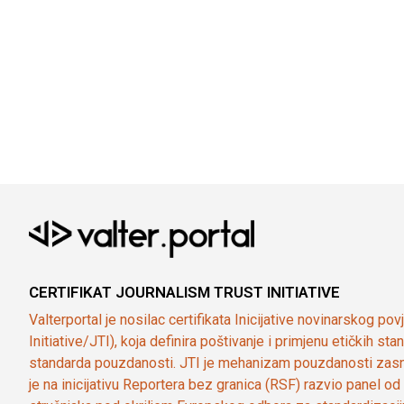
CERTIFIKAT JOURNALISM TRUST INITIATIVE
Valterportal je nosilac certifikata Inicijative novinarskog po
Initiative/JTI), koja definira poštivanje i primjenu etičkih s
standarda pouzdanosti. JTI je mehanizam pouzdanosti zasn
je na inicijativu Reportera bez granica (RSF) razvio panel 