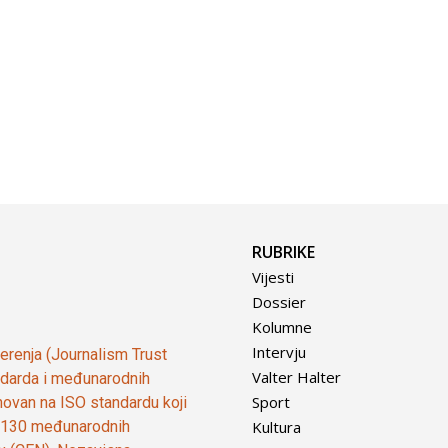
RUBRIKE
Vijesti
Dossier
Kolumne
Intervju
vjerenja (Journalism Trust
Valter Halter
tandarda i međunarodnih
Sport
ovan na ISO standardu koji
Kultura
od 130 međunarodnih