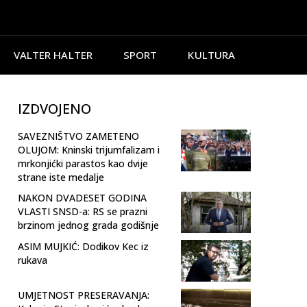
VALTER HALTER
SPORT
KULTURA
IZDVOJENO
SAVEZNIŠTVO ZAMETENO
OLUJOM: Kninski trijumfalizam i
mrkonjićki parastos kao dvije
strane iste medalje
NAKON DVADESET GODINA
VLASTI SNSD-a: RS se prazni
brzinom jednog grada godišnje
ASIM MUJKIĆ: Dodikov Kec iz
rukava
UMJETNOST PRESERAVANJA: