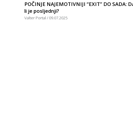
POČINJE NAJEMOTIVNIJI “EXIT” DO SADA: D
li je posljednji?
Valter Portal
09.07.2025