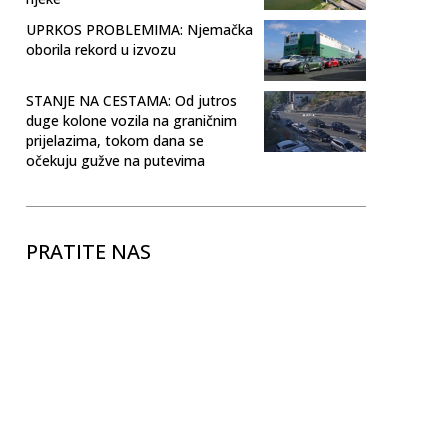
UPRKOS PROBLEMIMA: Njemačka
oborila rekord u izvozu
STANJE NA CESTAMA: Od jutros
duge kolone vozila na graničnim
prijelazima, tokom dana se
očekuju gužve na putevima
PRATITE NAS