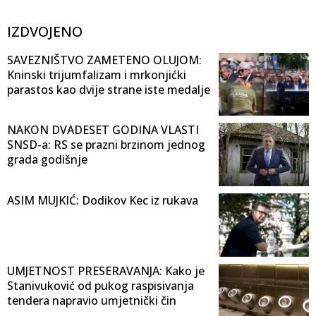
IZDVOJENO
SAVEZNIŠTVO ZAMETENO OLUJOM:
Kninski trijumfalizam i mrkonjićki
parastos kao dvije strane iste medalje
NAKON DVADESET GODINA VLASTI
SNSD-a: RS se prazni brzinom jednog
grada godišnje
ASIM MUJKIĆ: Dodikov Kec iz rukava
UMJETNOST PRESERAVANJA: Kako je
Stanivuković od pukog raspisivanja
tendera napravio umjetnički čin