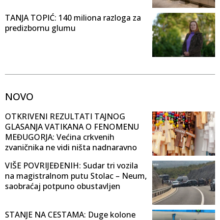
TANJA TOPIĆ: 140 miliona razloga za
predizbornu glumu
NOVO
OTKRIVENI REZULTATI TAJNOG
GLASANJA VATIKANA O FENOMENU
MEĐUGORJA: Većina crkvenih
zvaničnika ne vidi ništa nadnaravno
VIŠE POVRIJEĐENIH: Sudar tri vozila
na magistralnom putu Stolac – Neum,
saobraćaj potpuno obustavljen
STANJE NA CESTAMA: Duge kolone