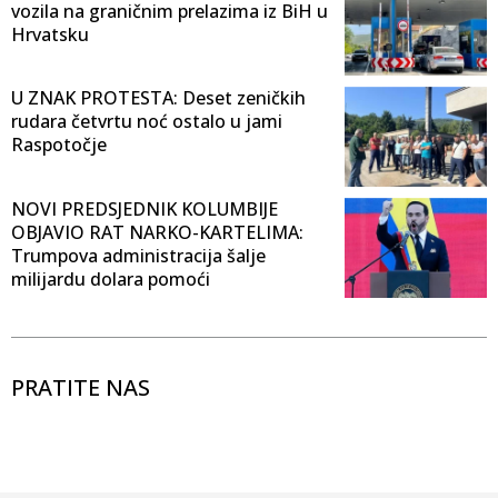
vozila na graničnim prelazima iz BiH u
Hrvatsku
U ZNAK PROTESTA: Deset zeničkih
rudara četvrtu noć ostalo u jami
Raspotočje
NOVI PREDSJEDNIK KOLUMBIJE
OBJAVIO RAT NARKO-KARTELIMA:
Trumpova administracija šalje
milijardu dolara pomoći
PRATITE NAS